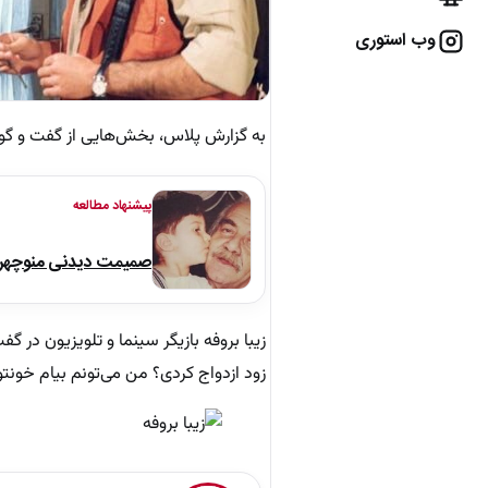
وب استوری
به گزارش پلاس، بخش‌هایی از گفت و گوی ز
پیشنهاد مطالعه
صمیمت دیدنی منوچهر نو
زیبا بروفه بازیگر سینما و تلویزیون در گ
زود ازدواج کردی؟ من می‌تونم بیام خون