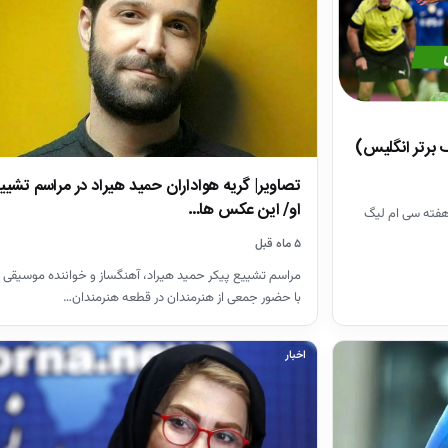
تصاویر| گریه هواداران حمید هیراد در مراسم تشیی
او/ این عکس ها…
هفته سی ام لیگ
۵ ماه قبل
مراسم تشییع پیکر حمید هیراد، آهنگساز و خواننده موسیقی 
با حضور جمعی از هنرمندان در قطعه هنرمندان…
اخبار