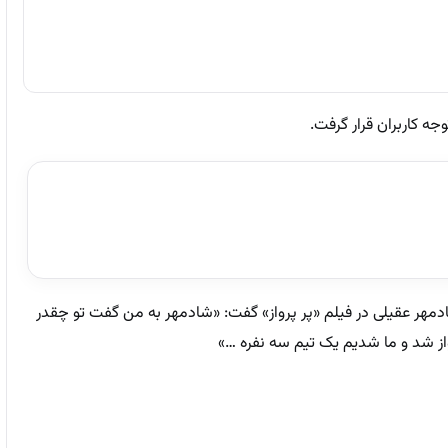
ه کاربران قرار گرفت.
ا شادمهر عقیلی در فیلم «پر پرواز» گفت: «شادمهر به من گفت تو چقدر
از شد و ما شدیم یک تیم سه نفره …»