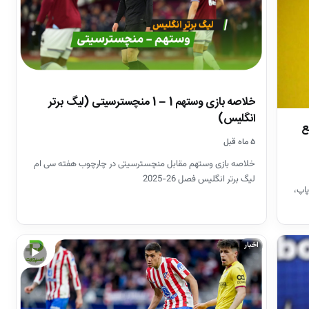
خلاصه بازی وستهم 1 – 1 منچسترسیتی (لیگ برتر
انگلیس)
ع
۵ ماه قبل
خلاصه بازی وستهم مقابل منچسترسیتی در چارچوب هفته سی ام
لیگ برتر انگلیس فصل 26-2025
پاپ،
اخبار
▶