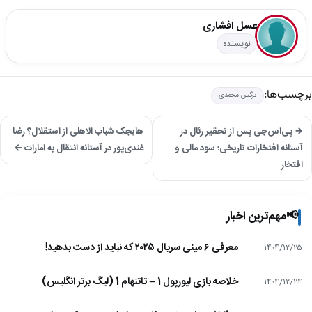
عسل افشاری
نویسنده
برچسب‌ها:
نرگس محمدی
→ پی‌اس‌جی پس از تحقیر رئال در
هایجک شباب الاهلی از استقلال؟ رضا
آستانه افتخارات تاریخی؛ سود مالی و
غندی‌پور در آستانه انتقال به امارات ←
افتخار
📢
مهم‌ترین اخبار
معرفی ۶ مینی سریال ۲۰۲۵ که نباید از دست بدهید!
۱۴۰۴/۱۲/۲۵
خلاصه بازی لیورپول 1 – تاتنهام 1 (لیگ برتر انگلیس)
۱۴۰۴/۱۲/۲۴