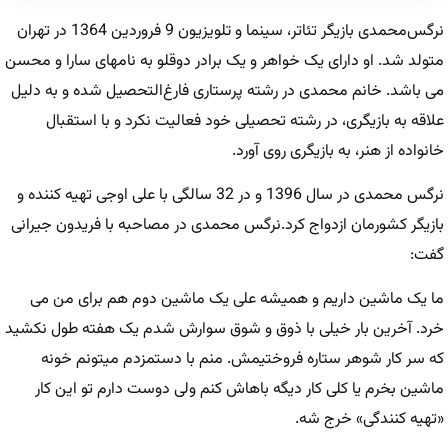
نرگس‌محمدی بازیگر تئاتر، سینما و تلویزیون 9 فروردین 1364 در تهران
متولد شد. او دارای یک خواهر و یک برادر دوقلو به نامهای سارا و محسن
می باشد. خانم محمدی در رشته پرستاری فارغ‌التحصیل شده و به دلیل
علاقه به بازیگری، در رشته تحصیلی خود فعالیت نکرد و با استقبال
خانواده از هنر، به بازیگری روی آورد.
نرگس محمدی در سال 1396 و در 32 سالگی با علی اوجی تهیه کننده و
بازیگر کشورمان ازدواج کرد.نرگس محمدی در مصاحبه با فریدون جیرانی
گفت:
ما یک ماشین داریم و همیشه علی یک ماشین دوم هم برای من می
خرد. آخرین بار خیلی با ذوق و شوق سوارش شدم یک هفته طول نکشید
که سر کار شوهر ستاره فروختیمش. منم با دستمزدم میتونم خونه
ماشین بخرم یا کلی کار دیگه باهاش کنم ولی دوست دارم تو این کار
«تهیه کنندگی» خرج شه.