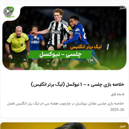
اخبار
▶
خلاصه بازی چلسی 0 – 1 نیوکسل (لیگ برتر انگلیس)
۵ ماه قبل
خلاصه بازی چلسی مقابل نیوکسل در چارچوب هفته سی ام لیگ برتر انگلیس فصل
26-2025
اخبار