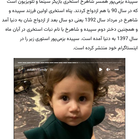
سپیده بزمی‌پور همسر شاهرخ استخری بازیگر سینما و تلویزیون است
که در سال 90 با هم ازدواج کردند. پناه استخری اولین فرزند سپید‌‌ه و
شاهرخ در مرداد سال 1392 یعنی دو سال بعد از ازدواج شان به دنیا آمد
و همچنین دختر دوم سپید‌ه و شاهرخ با نام نبات استخری در آبان ماه
سال 1397 به دنیا آمده است. سپیده بزمی‌پور استوری زیر را در
اینستاگرام خود منتشر کرده است.