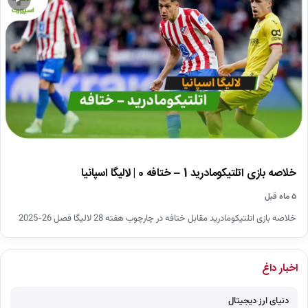
خلاصه بازی اتلتیکومادرید 1 – ختافه 0 | لالیگا اسپانیا
۵ ماه قبل
خلاصه بازی اتلتیکومادرید مقابل ختافه در چارچوب هفته 28 لالیگا فصل 26-2025
اخبار داغ
دنیای ارز دیجیتال