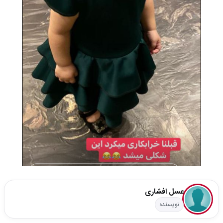
عسل افشاری
نویسنده