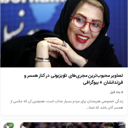
تصاویر محبوب‌ترین مجری‌های تلویزیونی در کنار همسر و
فرزندانشان + بیوگرافی
۵ ماه قبل
زندگی خصوصی هنرمندان برای مردم بسیار جذاب است، همچنین آن که عکسی از
همسر آنان باشد که شما…
اخبار
▶