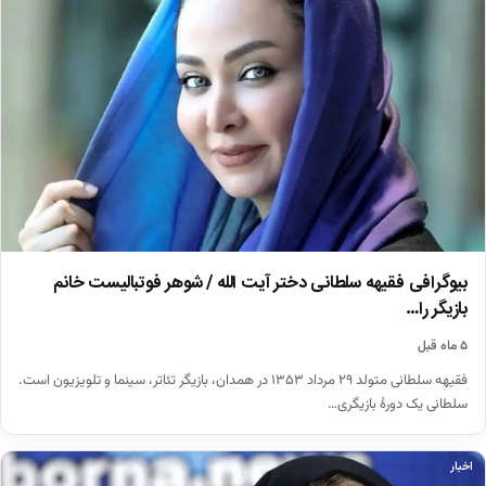
بیوگرافی فقیهه سلطانی دختر آیت الله / شوهر فوتبالیست خانم
بازیگر را…
۵ ماه قبل
فقیهه سلطانی متولد ۲۹ مرداد ۱۳۵۳ در همدان، بازیگر تئاتر، سینما و تلویزیون است.
سلطانی یک دورهٔ بازیگری…
اخبار