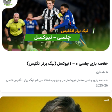
▶
خلاصه بازی چلسی 0 – 1 نیوکسل (لیگ برتر انگلیس)
۵ ماه قبل
خلاصه بازی چلسی مقابل نیوکسل در چارچوب هفته سی ام لیگ برتر انگلیس فصل
26-2025
اخبار