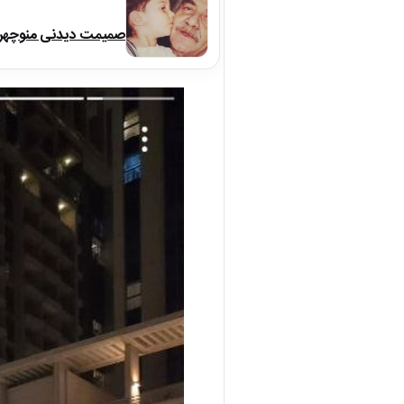
صمیمت دیدنی منوچهر نو