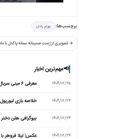
برچسب‌ها:
بهرام رادان
→ تصویری از ژست صمیمانه سمانه پاکدل با م
مهم‌ترین اخبار
📢
معرفی ۶ مینی سریال ۲۰۲۵ که نباید از دست بدهید!
۱۴۰۴/۱۲/۲۵
خلاصه بازی لیورپول 1 – تاتنهام 1 (لیگ برتر انگلیس
۱۴۰۴/۱۲/۲۴
بیوگرافی هلن دختر
۱۴۰۴/۱۲/۲۴
عکس| لیلا فروهر با
۱۴۰۴/۱۲/۲۴