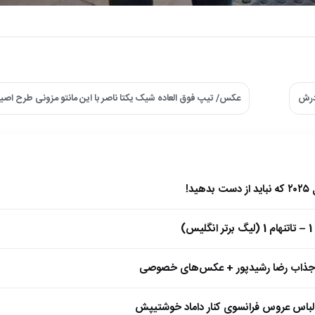
ادرش
عکس/ تیپ فوق العاده شیک یکتا ناصر با این مانتو مزونی طرح اصی
)
 جذاب رضا رشیدپور + عکس‌های خصوصی
 لباس عروس فرانسوی کنار داماد خوشتیپش