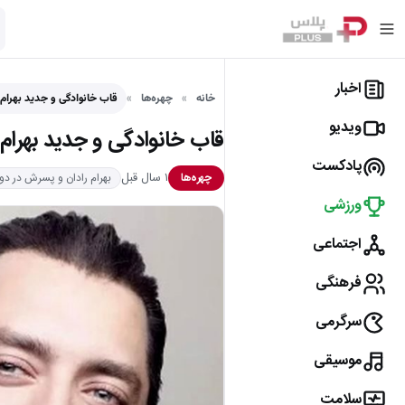
اخبار
خانه
چهره‌ها
قاب خانوادگی و جدید بهرام 
ویدیو
قاب خانوادگی و جدید بهرام 
پادکست
۱ سال قبل
چهره‌ها
بهرام رادان و پسرش در دو
ورزشی
اجتماعی
فرهنگی
سرگرمی
موسیقی
سلامت