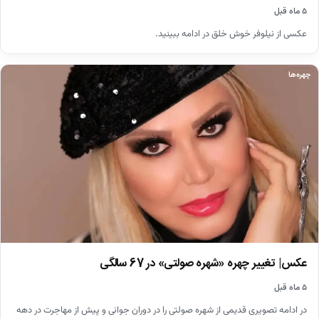
۵ ماه قبل
عکسی از نیلوفر خوش خلق در ادامه ببینید.
چهره‌ها
عکس| تغییر چهره «شهره صولتی» در 67 سالگی
۵ ماه قبل
در ادامه تصویری قدیمی از شهره صولتی را در دوران جوانی و پیش از مهاجرت در دهه