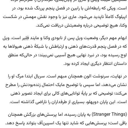
است. ویکی که رابطه‌اش با رابین در فصل پنجم پررنگ شده بود، در
اپیلوگ کاملاً ناپدید می‌شود. ماری نیز با وجود نقش مهمش در شکست
وکنا، هیچ توضیحی درباره وضعیتش دریافت نمی‌کند.
ابهام مهم دیگر، وضعیت ویل پس از نابودی وکنا و مایند فِلِیر است. ویل
که در فصل پنجم قدرت‌های ذهنی و ارتباطش با شبکهٔ ذهنی هیولاها به
اوج رسیده بود، در نبرد نهایی هیچ آسیبی نمی‌بیند؛ در حالی‌که منطق
داستان انتظار دیگری ایجاد کرده بود.
در نهایت، سرنوشت الون همچنان مبهم است. سریال ابتدا مرگ او را
نشان می‌دهد، اما سپس با توضیح مایک احتمال زنده‌بودنش را مطرح
می‌کند؛ توضیحی که بر پایهٔ توانایی‌های کالی برای ایجاد تصویر ذهنی
است. این پایان دوپهلو، بسیاری از طرفداران را ناراضی گذاشته است.
(Stranger Things) به پایان رسیده، اما پرسش‌های بزرگش همچنان
باقی است؛ پرسش‌هایی که شاید تنها یک اسپین‌آف بتواند پاسخ دهد.