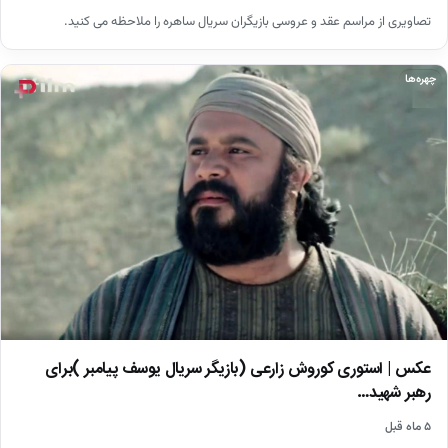
تصاویری از مراسم عقد و عروسی بازیگران سریال ساهره را ملاحظه می کنید.
چهره‌ها
عکس | استوری کوروش زارعی (بازیگر سریال یوسف پیامبر )برای
رهبر شهید…
۵ ماه قبل