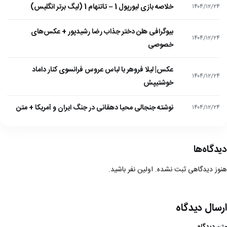
خلاصه بازی لیورپول 1 – تاتنهام 1 (لیگ برتر انگلیس)
۱۴۰۴/۱۲/۲۴
بیوگرافی هلن دختر جذاب رضا رشیدپور + عکس‌های
۱۴۰۴/۱۲/۲۴
خصوصی
عکس| لیلا فروهر با لباس عروس فرانسوی کنار داماد
۱۴۰۴/۱۲/۲۴
خوشتیپش
نوشته جنجالی محیا دهقانی در جنگ ایران و آمریکا + متن
۱۴۰۴/۱۲/۲۴
دیدگاه‌ها
هنوز دیدگاهی ثبت نشده. اولین نفر باشید.
ارسال دیدگاه
متن دیدگاه