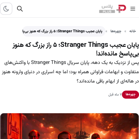
خانه
چهره‌ها
پایان عجیب Stranger Things؛ ۵ راز بزرگ که هنوز بی‌پاسخ…
پایان عجیب Stranger Things؛ ۵ راز بزرگ که هنوز
بی‌پاسخ مانده‌اند!
پس از نزدیک به یک دهه، پایان سریال Stranger Things با واکنش‌های
متفاوت و ابهامات فراوانی همراه بود؛ اما چه اسراری در دنیای وارونه هنوز
در هاله‌ای از ابهام باقی مانده‌اند؟
۷ ماه قبل
چهره‌ها