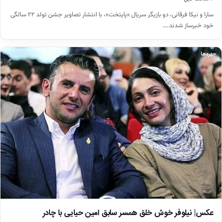
سارا و نیکا فرقانی، دو بازیگر سریال «پایتخت»، با انتشار تصاویر جشن تولد ۲۲ سالگی
خود خبرساز شدند.…
چهره‌ها
عکس| نیلوفر خوش خلق همسر سابق امین حیایی با چادر