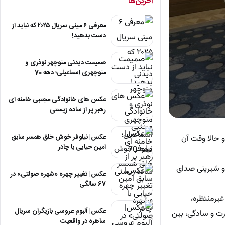
آخرین‌ها
معرفی ۶ مینی سریال ۲۰۲۵ که نباید از
دست بدهید!
صمیمت دیدنی منوچهر نوذری و
منوچهری اسماعیلی؛ دهه 70
عکس های خانوادگی مجتبی خامنه ای
رهبر پر از ساده زیستی
0
seconds
of
عکس| نیلوفر خوش خلق همسر سابق
 حالا وقت آن
57
امین حیایی با چادر
seconds
Volum
90%
 و شیرینی صدای
عکس| تغییر چهره «شهره صولتی» در
67 سالگی
غیرمنتظره،
عکس| آلبوم عروسی بازیگران سریال
هرت و سادگی، بین
ساهره در واقعیت