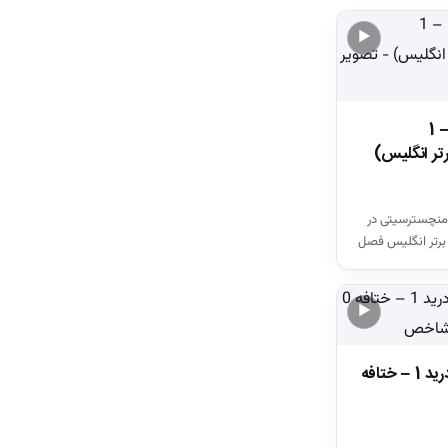
▶
خلاصه بازی وستهم 1 – 1
تر انگلیس)
منچسترسیتی در
برتر انگلیس فصل
▶
خلاصه بازی اتلتیکومادرید 1 – ختافه