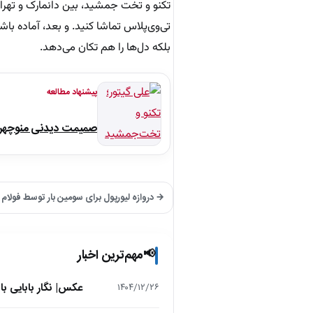
تکنو و تخت جمشید، بین دانمارک و تهران
تی‌وی‌پلاس تماشا کنید. و بعد، آماده ب
بلکه دل‌ها را هم تکان می‌دهد.
پیشنهاد مطالعه
صمیمت دیدنی منوچهر نو
→ دروازه لیورپول برای سومین بار توسط فولام ب
مهم‌ترین اخبار
📢
عکس| نگار بابایی ب
۱۴۰۴/۱۲/۲۶