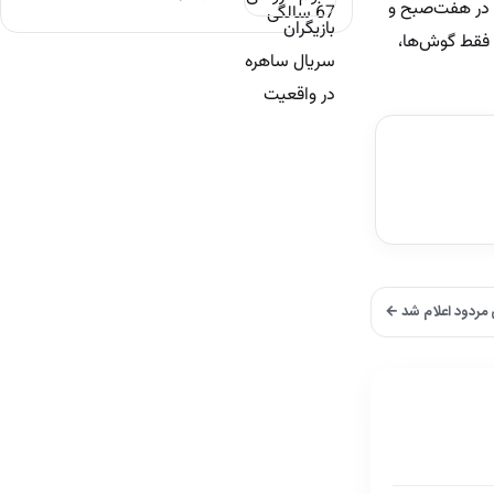
ا در هفت‌صبح و
 فقط گوش‌ها،
 مردود اعلام شد ←