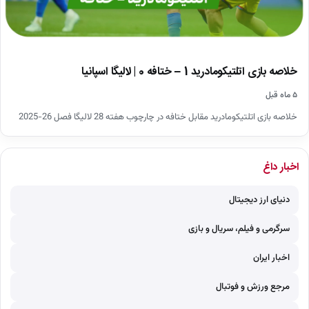
خلاصه بازی اتلتیکومادرید 1 – ختافه 0 | لالیگا اسپانیا
۵ ماه قبل
خلاصه بازی اتلتیکومادرید مقابل ختافه در چارچوب هفته 28 لالیگا فصل 26-2025
اخبار داغ
دنیای ارز دیجیتال
سرگرمی و فیلم، سریال و بازی
اخبار ایران
مرجع ورزش و فوتبال