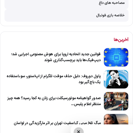
مصاحبه های داغ
خلاصه بازی فوتبال
آخرین‌ها
قوانین جدید اتحادیه اروپا برای هوش مصنوعی اجرایی شد؛
دیپ‌فیک‌ها باید برچسب‌گذاری شوند
پاول دوروف: دلیل حذف موقت تلگرام از اپ‌استور، سوءاستفاده
یک باج‌گیر بود
صدور گواهینامه موتورسیکلت برای زنان به کجا رسید؟ همه چیز
منتظر اعلام پلیس…
مرگ تلخ مربی کراسفیت تهران بر اثر مارگزیدگی در لواسان
×