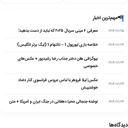
📢
مهم‌ترین اخبار
معرفی ۶ مینی سریال ۲۰۲۵ که نباید از دست بدهید!
۱۴۰۴/۱۲/۲۵
خلاصه بازی لیورپول 1 – تاتنهام 1 (لیگ برتر انگلیس)
۱۴۰۴/۱۲/۲۴
بیوگرافی هلن دختر جذاب رضا رشیدپور + عکس‌های
۱۴۰۴/۱۲/۲۴
خصوصی
عکس| لیلا فروهر با لباس عروس فرانسوی کنار داماد
۱۴۰۴/۱۲/۲۴
خوشتیپش
نوشته جنجالی محیا دهقانی در جنگ ایران و آمریکا + متن
۱۴۰۴/۱۲/۲۴
دیدگاه‌ها