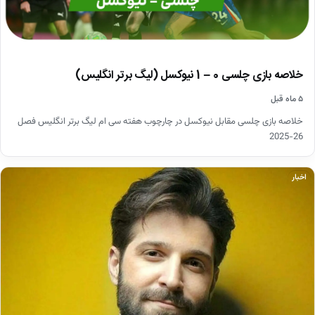
خلاصه بازی چلسی 0 – 1 نیوکسل (لیگ برتر انگلیس)
۵ ماه قبل
خلاصه بازی چلسی مقابل نیوکسل در چارچوب هفته سی ام لیگ برتر انگلیس فصل
26-2025
اخبار