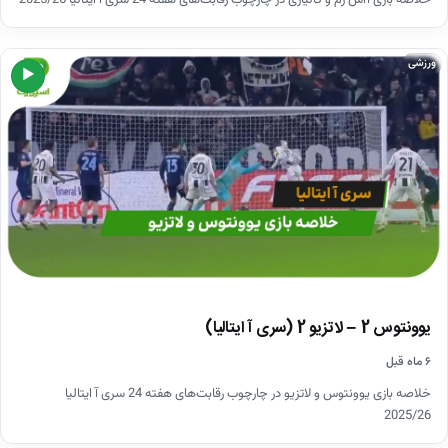
ورزشی
▶
یوونتوس 2 – لاتزیو 2 (سری آ ایتالیا)
۶ ماه قبل
خلاصه بازی یوونتوس و لاتزیو در چارچوب رقابت‌های هفته 24 سری آ ایتالیا
2025/26