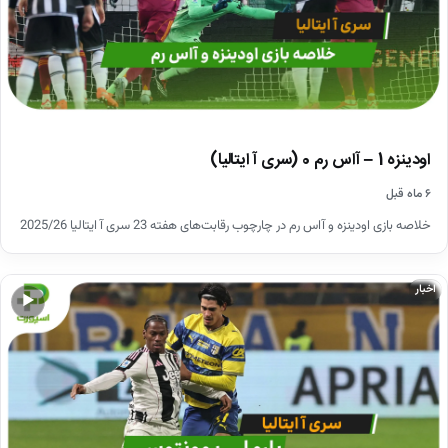
اودینزه 1 – آاس رم 0 (سری آ ایتالیا)
۶ ماه قبل
خلاصه بازی اودینزه و آاس رم در چارچوب رقابت‌های هفته 23 سری آ ایتالیا 2025/26
اخبار
▶