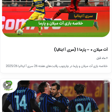
آث میلان 0 – پارما 1 (سری آ ایتالیا)
۶ ماه قبل
خلاصه بازی آث میلان و پارما در چارچوب رقابت‌های هفته 26 سری آ ایتالیا 2025/26
اخبار
▶