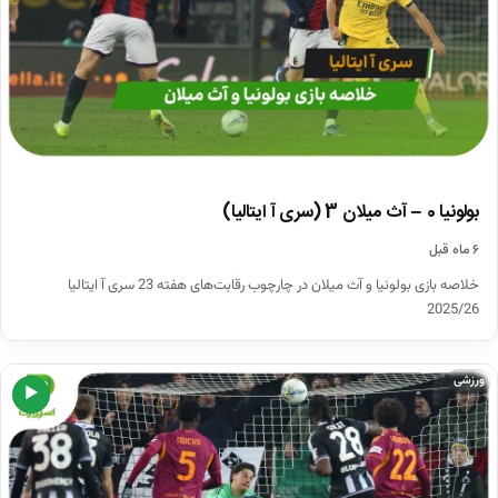
بولونیا 0 – آث میلان 3 (سری آ ایتالیا)
۶ ماه قبل
خلاصه بازی بولونیا و آث میلان در چارچوب رقابت‌های هفته 23 سری آ ایتالیا
2025/26
ورزشی
▶