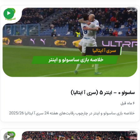
ورزشی
▶
ساسولو 0 – اینتر 5 (سری آ ایتالیا)
۶ ماه قبل
خلاصه بازی ساسولو و اینتر در چارچوب رقابت‌های هفته 24 سری آ ایتالیا 2025/26
اخبار
▶