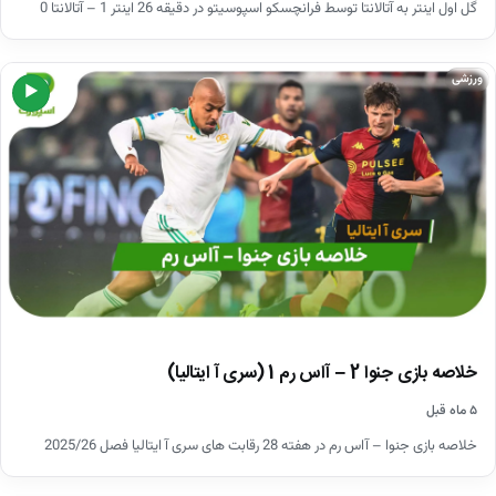
گل اول اینتر به آتالانتا توسط فرانچسکو اسپوسیتو در دقیقه 26 اینتر 1 – آتالانتا 0
ورزشی
▶
خلاصه بازی جنوا 2 – آاس رم 1 (سری آ ایتالیا)
۵ ماه قبل
خلاصه بازی جنوا – آاس رم در هفته 28 رقابت های سری آ ایتالیا فصل 2025/26