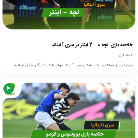
خلاصه بازی لچه 0 – 2 اینتر در سری آ ایتالیا
۶ ماه قبل
در دیداری از هفته بیست و ششم سری آ، اینتر موفق شد با دو گل مقابل لچه به…
ورزشی
▶