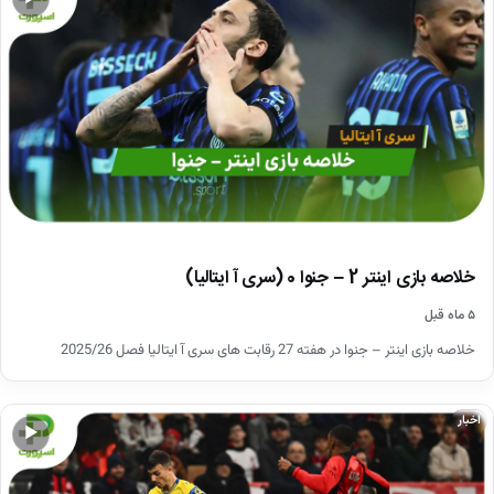
خلاصه بازی اینتر 2 – جنوا 0 (سری آ ایتالیا)
۵ ماه قبل
خلاصه بازی اینتر – جنوا در هفته 27 رقابت های سری آ ایتالیا فصل 2025/26
اخبار
▶