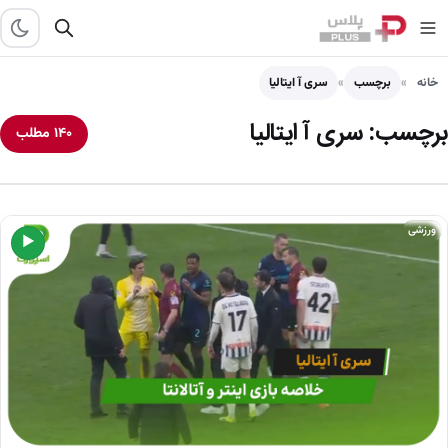
خانه
برچسب
سری آ ایتالیا
برچسب:
سری آ ایتالیا
۱۴۰ مطلب
ورزشی
▶