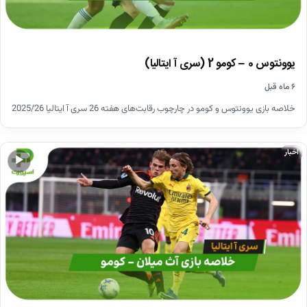
یوونتوس 0 – کومو 2 (سری آ ایتالیا)
۶ ماه قبل
خلاصه بازی یوونتوس و کومو در چارچوب رقابت‌های هفته 26 سری آ ایتالیا 2025/26
اخبار
▶