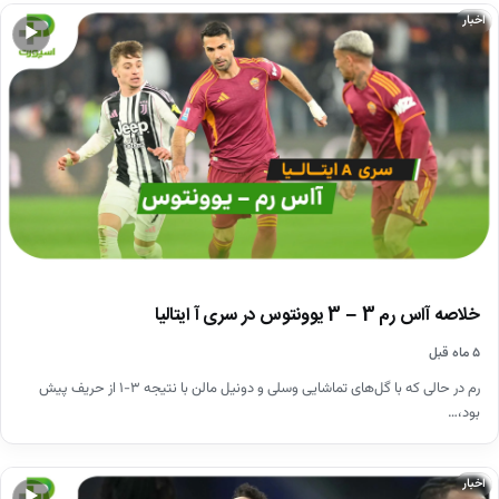
اخبار
▶
خلاصه آاس رم 3 – 3 یوونتوس در سری آ ایتالیا
۵ ماه قبل
رم در حالی که با گل‌های تماشایی وسلی و دونیل مالن با نتیجه ۳-۱ از حریف پیش
بود،…
اخبار
▶