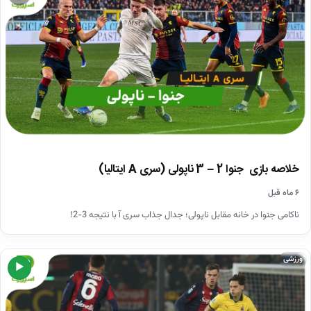
خلاصه بازی جنوا 2 – 3 ناپولی (سری A ایتالیا)
۶ ماه قبل
ناکامی جنوا در خانه مقابل ناپولی؛ جدال جذاب سری آ با نتیجه 3-2!
ورزشی
▶