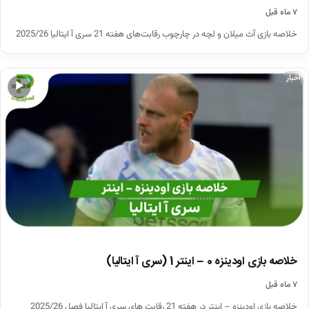
۷ ماه قبل
خلاصه بازی آث میلان و لچه در چارچوب رقابت‌های هفته 21 سری آ ایتالیا 2025/26
اخبار
▶
خلاصه بازی اودینزه 0 – اینتر 1 (سری آ ایتالیا)
۷ ماه قبل
خلاصه بازی اودینزه – اینتر در هفته 21 رقابت های سری آ ایتالیا فصل 2025/26