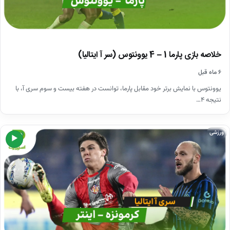
خلاصه بازی پارما 1 – 4 یوونتوس (سر آ ایتالیا)
۶ ماه قبل
یوونتوس با نمایش برتر خود مقابل پارما، توانست در هفته بیست و سوم سری آ، با
نتیجه ۴…
ورزشی
▶