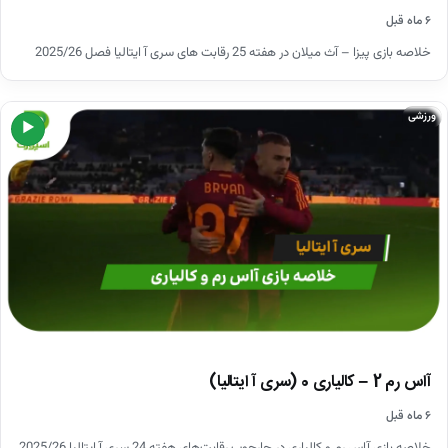
۶ ماه قبل
خلاصه بازی پیزا – آث میلان در هفته 25 رقابت های سری آ ایتالیا فصل 2025/26
ورزشی
▶
آاس رم 2 – کالیاری 0 (سری آ ایتالیا)
۶ ماه قبل
خلاصه بازی آاس رم و کالیاری در چارچوب رقابت‌های هفته 24 سری آ ایتالیا 2025/26