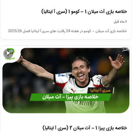
خلاصه بازی آث میلان 1 – کومو 1 (سری آ ایتالیا)
۶ ماه قبل
خلاصه بازی آث میلان – کومو در هفته 24 رقابت های سری آ ایتالیا فصل 2025/26
اخبار
▶
خلاصه بازی پیزا 1 – آث میلان 2 (سری آ ایتالیا)