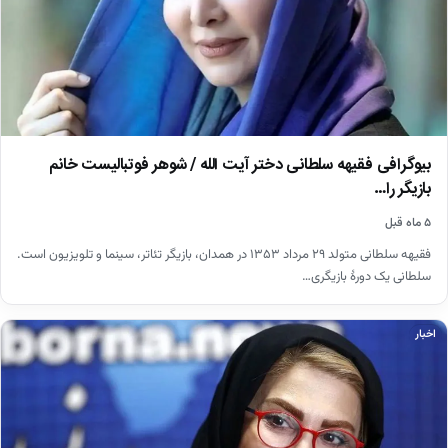
بیوگرافی فقیهه سلطانی دختر آیت الله / شوهر فوتبالیست خانم
بازیگر را…
۵ ماه قبل
فقیهه سلطانی متولد ۲۹ مرداد ۱۳۵۳ در همدان، بازیگر تئاتر، سینما و تلویزیون است.
سلطانی یک دورهٔ بازیگری…
اخبار