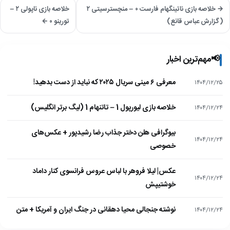
→ خلاصه بازی ناتینگهام فارست ۰ – منچسترسیتی ۲
خلاصه بازی ناپولی ۲ –
(گزارش عباس قانع)
تورینو ۰ ←
📢
مهم‌ترین اخبار
معرفی ۶ مینی سریال ۲۰۲۵ که نباید از دست بدهید!
۱۴۰۴/۱۲/۲۵
خلاصه بازی لیورپول 1 – تاتنهام 1 (لیگ برتر انگلیس)
۱۴۰۴/۱۲/۲۴
بیوگرافی هلن دختر جذاب رضا رشیدپور + عکس‌های
۱۴۰۴/۱۲/۲۴
خصوصی
عکس| لیلا فروهر با لباس عروس فرانسوی کنار داماد
۱۴۰۴/۱۲/۲۴
خوشتیپش
نوشته جنجالی محیا دهقانی در جنگ ایران و آمریکا + متن
۱۴۰۴/۱۲/۲۴