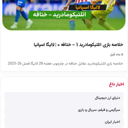
خلاصه بازی اتلتیکومادرید 1 – ختافه 0 | لالیگا اسپانیا
۵ ماه قبل
خلاصه بازی اتلتیکومادرید مقابل ختافه در چارچوب هفته 28 لالیگا فصل 26-2025
اخبار داغ
دنیای ارز دیجیتال
سرگرمی و فیلم، سریال و بازی
اخبار ایران