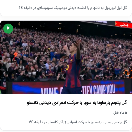
گل اول لیورپول به تاتنهام با کاشته دیدنی دومینیک سوبوسلای در دقیقه 18
ورزشی
▶
گل پنجم بارسلونا به سویا با حرکت انفرادی دیدنی کانسلو
۵ ماه قبل
گل پنجم بارسلونا به سویا با حرکت انفرادی ژوآئو کانسلو در دقیقه 60