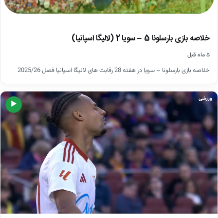
خلاصه بازی بارسلونا 5 – سویا 2 (لالیگا اسپانیا)
۵ ماه قبل
خلاصه بازی بارسلونا – سویا در هفته 28 رقابت های لالیگا اسپانیا فصل 2025/26
ورزشی
▶