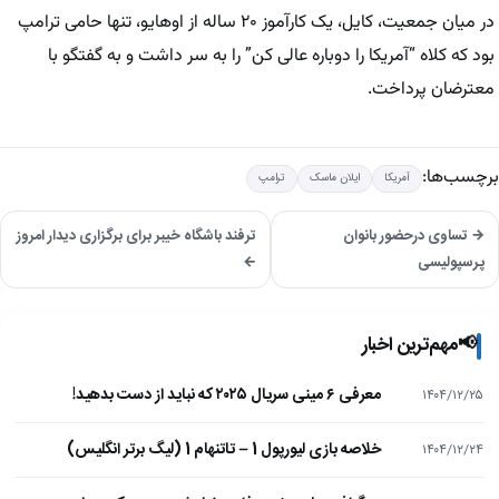
در میان جمعیت، کایل، یک کارآموز ۲۰ ساله از اوهایو، تنها حامی ترامپ
بود که کلاه “آمریکا را دوباره عالی کن” را به سر داشت و به گفتگو با
معترضان پرداخت.
برچسب‌ها:
آمریکا
ایلان ماسک
ترامپ
→ تساوی درحضور بانوان
ترفند باشگاه خیبر برای برگزاری دیدار امروز
پرسپولیسی
←
📢
مهم‌ترین اخبار
معرفی ۶ مینی سریال ۲۰۲۵ که نباید از دست بدهید!
۱۴۰۴/۱۲/۲۵
خلاصه بازی لیورپول 1 – تاتنهام 1 (لیگ برتر انگلیس)
۱۴۰۴/۱۲/۲۴