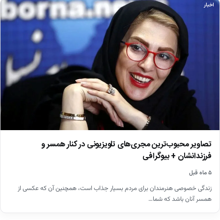
اخبار
تصاویر محبوب‌ترین مجری‌های تلویزیونی در کنار همسر و
فرزندانشان + بیوگرافی
۵ ماه قبل
زندگی خصوصی هنرمندان برای مردم بسیار جذاب است، همچنین آن که عکسی از
همسر آنان باشد که شما…