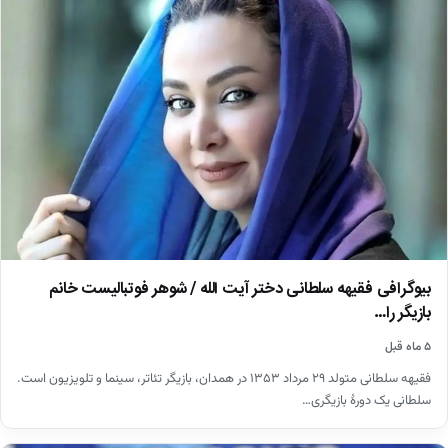
بیوگرافی فقیهه سلطانی دختر آیت الله / شوهر فوتبالیست خانم
بازیگر را…
۵ ماه قبل
فقیهه سلطانی متولد ۲۹ مرداد ۱۳۵۳ در همدان، بازیگر تئاتر، سینما و تلویزیون است.
سلطانی یک دورهٔ بازیگری…