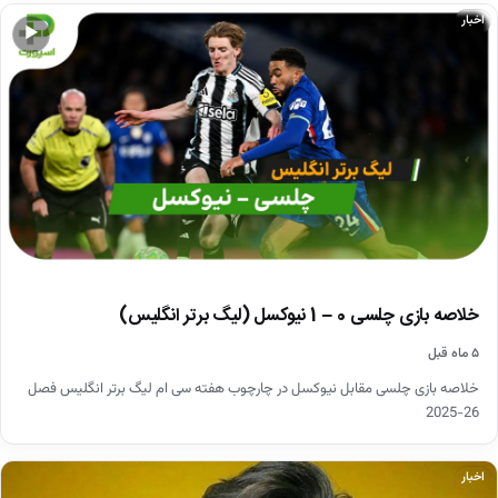
اخبار
▶
خلاصه بازی چلسی 0 – 1 نیوکسل (لیگ برتر انگلیس)
۵ ماه قبل
خلاصه بازی چلسی مقابل نیوکسل در چارچوب هفته سی ام لیگ برتر انگلیس فصل
26-2025
اخبار