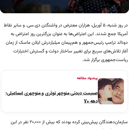
0
seconds
of
در روز شنبه، ۵ آوریل، هزاران معترض در واشنگتن دی.سی. و سایر نقاط
1
minute,
آمریکا جمع شدند. این اعتراض‌ها به عنوان بزرگترین روز اعتراض به
8
دونالد ترامپ رئیس‌جمهور و هم‌پیمان میلیاردرش ایلان ماسک از زمان
seconds
آغاز تلاش‌های سریع برای تغییر ساختار دولت و گسترش اختیارات
ریاست‌جمهوری برگزار شد.
پیشنهاد مطالعه
صمیمت دیدنی منوچهر نوذری و منوچهری اسماعیلی؛
دهه 70
سازمان‌دهندگان پیش‌بینی کرده بودند که بیش از ۲۰,۰۰۰ نفر در این