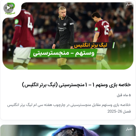
اخبار
▶
خلاصه بازی وستهم 1 – 1 منچسترسیتی (لیگ برتر انگلیس)
۵ ماه قبل
خلاصه بازی وستهم مقابل منچسترسیتی در چارچوب هفته سی ام لیگ برتر انگلیس
فصل 26-2025
اخبار