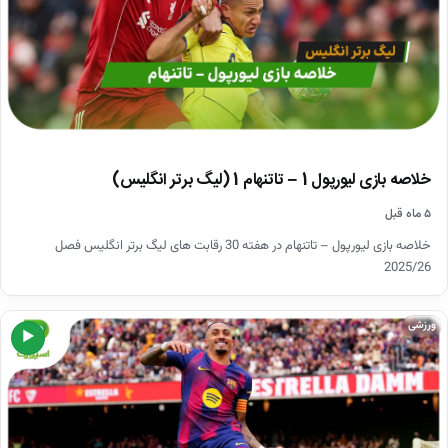
خلاصه بازی لیورپول 1 – تاتنهام 1 (لیگ برتر انگلیس)
۵ ماه قبل
خلاصه بازی لیورپول – تاتنهام در هفته 30 رقابت های لیگ برتر انگلیس فصل
2025/26
ورزشی
▶