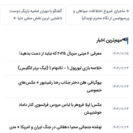
→ ماجرای شروع اختلافات سپاهان و
گفتگو با مهران امامیه بازیگر دوست
پرسپولیس از نگاه محرم نویدکیا
داشتنی ترین نقش منفی دنیا ←
📢
مهم‌ترین اخبار
معرفی ۶ مینی سریال ۲۰۲۵ که نباید از دست بدهید!
۱۴۰۴/۱۲/۲۵
خلاصه بازی لیورپول 1 – تاتنهام 1 (لیگ برتر انگلیس)
۱۴۰۴/۱۲/۲۴
بیوگرافی هلن دختر جذاب رضا رشیدپور + عکس‌های
۱۴۰۴/۱۲/۲۴
خصوصی
عکس| لیلا فروهر با لباس عروس فرانسوی کنار داماد
۱۴۰۴/۱۲/۲۴
خوشتیپش
نوشته جنجالی محیا دهقانی در جنگ ایران و آمریکا + متن
۱۴۰۴/۱۲/۲۴