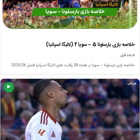
خلاصه بازی بارسلونا 5 – سویا 2 (لالیگا اسپانیا)
۵ ماه قبل
خلاصه بازی بارسلونا – سویا در هفته 28 رقابت های لالیگا اسپانیا فصل 2025/26
ورزشی
▶