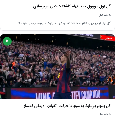
گل اول لیورپول به تاتنهام کاشته دیدنی سوبوسلای
۵ ماه قبل
گل اول لیورپول به تاتنهام با کاشته دیدنی دومینیک سوبوسلای در دقیقه 18
ورزشی
▶
گل پنجم بارسلونا به سویا با حرکت انفرادی دیدنی کانسلو
۵ ماه قبل