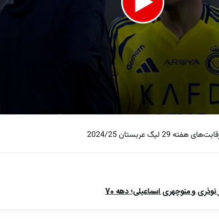
 لیگ عربستان 2024/25
e
ذری و منوچهری اسماعیلی؛ دهه 70