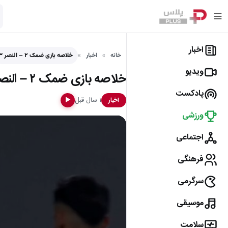
اخبار
خانه
اخبار
خلاصه بازی ضمک ۲ – النصر ۳
ویدیو
خلاصه بازی ضمک ۲ – النصر ۳
پادکست
۱ سال قبل
اخبار
▶
ورزشی
اجتماعی
فرهنگی
سرگرمی
موسیقی
سلامت