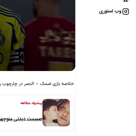
وب استوری
خلاصه بازی ضمک – النصر در چارچوب رقابت‌های هفته 29
پیشنهاد مطالعه
صمیمت دیدنی منوچهر نو