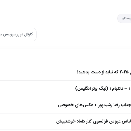
بستان
کارتال در پرسپولیس می
)
 جذاب رضا رشیدپور + عکس‌های خصوصی
 لباس عروس فرانسوی کنار داماد خوشتیپش