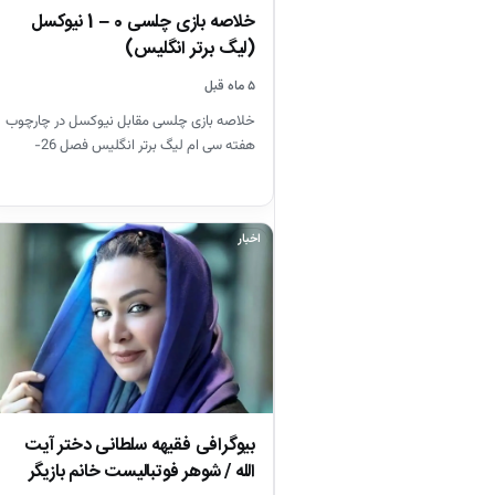
خلاصه بازی چلسی 0 – 1 نیوکسل
(لیگ برتر انگلیس)
۵ ماه قبل
خلاصه بازی چلسی مقابل نیوکسل در چارچوب
هفته سی ام لیگ برتر انگلیس فصل 26-
2025
اخبار
بیوگرافی فقیهه سلطانی دختر آیت
الله / شوهر فوتبالیست خانم بازیگر