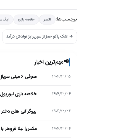
برچسب‌ها:
النصر
خلاصه بازی
لیگ عر
→ اشک پاکو خمز از سورپرایز تولدش درآمد
مهم‌ترین اخبار
📢
معرفی ۶ مینی سریال ۲۰۲۵ که نباید از دست بدهید!
۱۴۰۴/۱۲/۲۵
خلاصه بازی لیورپول 1 – تاتنهام 1 (لیگ برتر انگلیس
۱۴۰۴/۱۲/۲۴
بیوگرافی هلن دختر
۱۴۰۴/۱۲/۲۴
عکس| لیلا فروهر با
۱۴۰۴/۱۲/۲۴