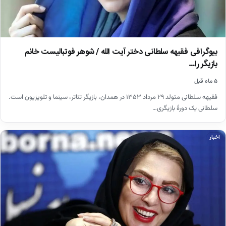
بیوگرافی فقیهه سلطانی دختر آیت الله / شوهر فوتبالیست خانم
بازیگر را…
۵ ماه قبل
فقیهه سلطانی متولد ۲۹ مرداد ۱۳۵۳ در همدان، بازیگر تئاتر، سینما و تلویزیون است.
سلطانی یک دورهٔ بازیگری…
اخبار