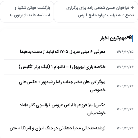
→ فراخوان حسن شماعی زاده برای برگزاری
بازگشت هوتن شکیبا و
تجمع علیه ترامپ درباره خلیج فارس
لیسانسه ها به تلویزیون ←
📢
مهم‌ترین اخبار
معرفی ۶ مینی سریال ۲۰۲۵ که نباید از دست بدهید!
۱۴۰۴/۱۲/۲۵
خلاصه بازی لیورپول 1 – تاتنهام 1 (لیگ برتر انگلیس)
۱۴۰۴/۱۲/۲۴
بیوگرافی هلن دختر جذاب رضا رشیدپور + عکس‌های
۱۴۰۴/۱۲/۲۴
خصوصی
عکس| لیلا فروهر با لباس عروس فرانسوی کنار داماد
۱۴۰۴/۱۲/۲۴
خوشتیپش
نوشته جنجالی محیا دهقانی در جنگ ایران و آمریکا + متن
۱۴۰۴/۱۲/۲۴