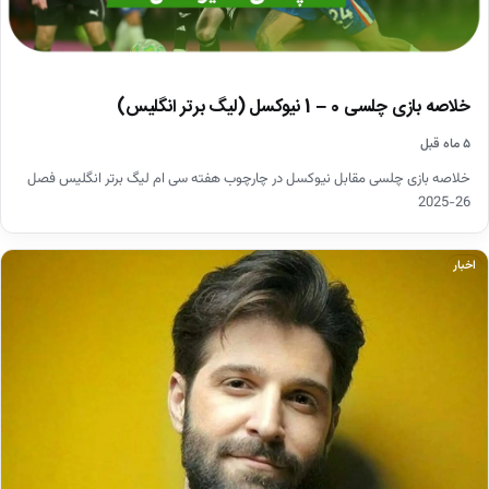
خلاصه بازی چلسی 0 – 1 نیوکسل (لیگ برتر انگلیس)
۵ ماه قبل
خلاصه بازی چلسی مقابل نیوکسل در چارچوب هفته سی ام لیگ برتر انگلیس فصل
26-2025
اخبار