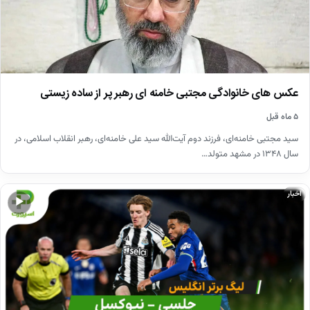
عکس های خانوادگی مجتبی خامنه ای رهبر پر از ساده زیستی
۵ ماه قبل
سید مجتبی خامنه‌ای، فرزند دوم آیت‌الله سید علی خامنه‌ای، رهبر انقلاب اسلامی، در
سال ۱۳۴۸ در مشهد متولد…
اخبار
▶