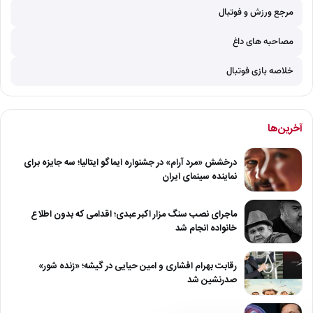
مرجع ورزش و فوتبال
مصاحبه های داغ
خلاصه بازی فوتبال
آخرین‌ها
درخشش «مرد آرام» در جشنواره ایماگو ایتالیا؛ سه جایزه برای
نماینده سینمای ایران
ماجرای نصب سنگ مزار اکبر عبدی؛ اقدامی که بدون اطلاع
خانواده انجام شد
رقابت بهرام افشاری و امین حیایی در گیشه؛ «زنده شور»
صدرنشین شد