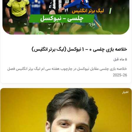
خلاصه بازی چلسی 0 – 1 نیوکسل (لیگ برتر انگلیس)
۵ ماه قبل
خلاصه بازی چلسی مقابل نیوکسل در چارچوب هفته سی ام لیگ برتر انگلیس فصل
26-2025
اخبار