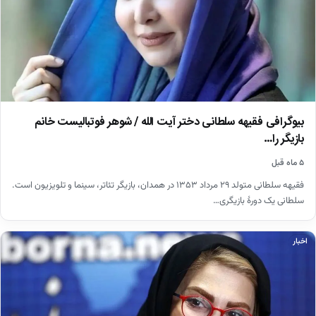
بیوگرافی فقیهه سلطانی دختر آیت الله / شوهر فوتبالیست خانم
بازیگر را…
۵ ماه قبل
فقیهه سلطانی متولد ۲۹ مرداد ۱۳۵۳ در همدان، بازیگر تئاتر، سینما و تلویزیون است.
سلطانی یک دورهٔ بازیگری…
اخبار