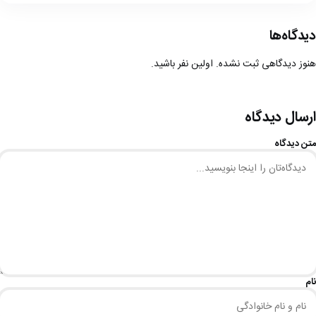
دیدگاه‌ها
هنوز دیدگاهی ثبت نشده. اولین نفر باشید.
ارسال دیدگاه
متن دیدگاه
نام