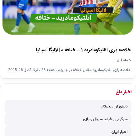
خلاصه بازی اتلتیکومادرید 1 – ختافه 0 | لالیگا اسپانیا
۵ ماه قبل
خلاصه بازی اتلتیکومادرید مقابل ختافه در چارچوب هفته 28 لالیگا فصل 26-2025
اخبار داغ
دنیای ارز دیجیتال
سرگرمی و فیلم، سریال و بازی
اخبار ایران