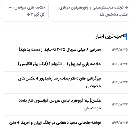
→ ترکیب منچسترسیتی و ولورهمپتون در بازی
خلاصه بازی سپاهان ۱ –
امشب مشخص شد
گل گهر ۲ ←
📢
مهم‌ترین اخبار
معرفی ۶ مینی سریال ۲۰۲۵ که نباید از دست بدهید!
۱۴۰۴/۱۲/۲۵
خلاصه بازی لیورپول 1 – تاتنهام 1 (لیگ برتر انگلیس)
۱۴۰۴/۱۲/۲۴
بیوگرافی هلن دختر جذاب رضا رشیدپور + عکس‌های
۱۴۰۴/۱۲/۲۴
خصوصی
عکس| لیلا فروهر با لباس عروس فرانسوی کنار داماد
۱۴۰۴/۱۲/۲۴
خوشتیپش
نوشته جنجالی محیا دهقانی در جنگ ایران و آمریکا + متن
۱۴۰۴/۱۲/۲۴