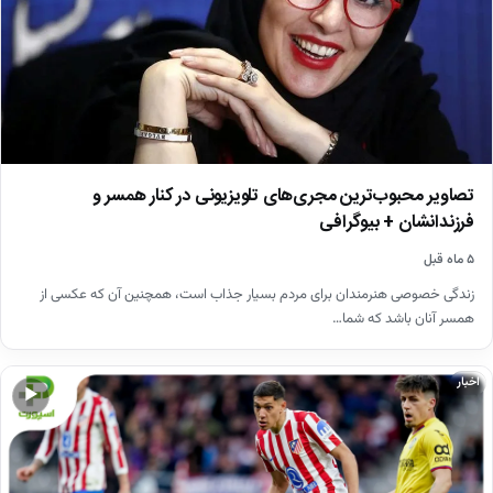
تصاویر محبوب‌ترین مجری‌های تلویزیونی در کنار همسر و
فرزندانشان + بیوگرافی
۵ ماه قبل
زندگی خصوصی هنرمندان برای مردم بسیار جذاب است، همچنین آن که عکسی از
همسر آنان باشد که شما…
اخبار
▶