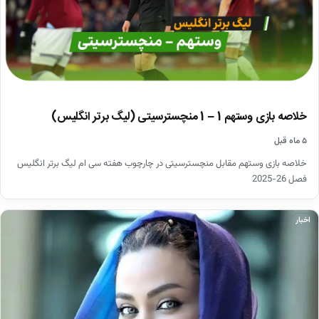
خلاصه بازی وستهم 1 – 1 منچسترسیتی (لیگ برتر انگلیس)
۵ ماه قبل
خلاصه بازی وستهم مقابل منچسترسیتی در چارچوب هفته سی ام لیگ برتر انگلیس
فصل 26-2025
اخبار