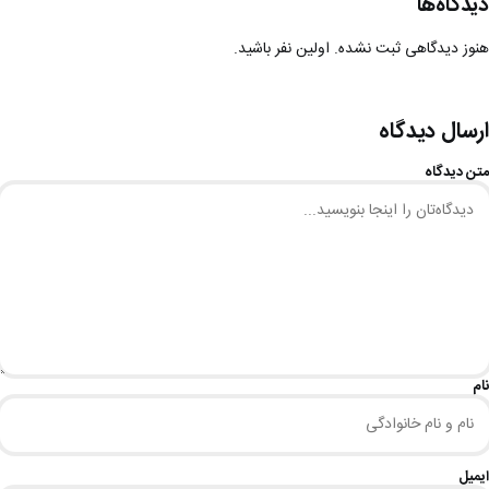
دیدگاه‌ها
هنوز دیدگاهی ثبت نشده. اولین نفر باشید.
ارسال دیدگاه
متن دیدگاه
نام
ایمیل