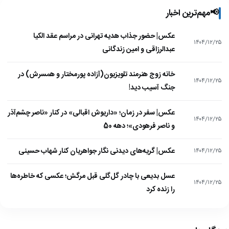
📢
مهم‌ترین اخبار
عکس| حضور جذاب هدیه تهرانی در مراسم عقد الکیا
۱۴۰۴/۱۲/۲۵
عبدالرزاقی و امین زندگانی
خانه زوج هنرمند تلویزیون(آزاده پورمختار و همسرش) در
۱۴۰۴/۱۲/۲۵
جنگ آسیب دید!
عکس| سفر در زمان؛ «داریوش اقبالی» در کنار «ناصر چشم‌آذر
۱۴۰۴/۱۲/۲۵
و ناصر فرهودی»؛ دهه 50
عکس| گریه‌های دیدنی نگار جواهریان کنار شهاب حسینی
۱۴۰۴/۱۲/۲۵
عسل بدیعی با چادر گل‌گلی قبل مرگش؛ عکسی که خاطره‌ها
۱۴۰۴/۱۲/۲۵
را زنده کرد