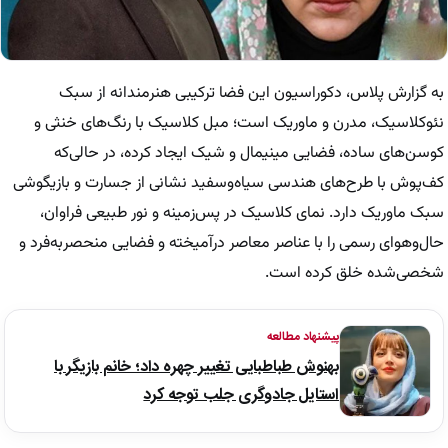
به گزارش پلاس، دکوراسیون این فضا ترکیبی هنرمندانه از سبک
نئوکلاسیک، مدرن و ماوریک است؛ مبل کلاسیک با رنگ‌های خنثی و
کوسن‌های ساده، فضایی مینیمال و شیک ایجاد کرده، در حالی‌که
کف‌پوش با طرح‌های هندسی سیاه‌وسفید نشانی از جسارت و بازیگوشی
سبک ماوریک دارد. نمای کلاسیک در پس‌زمینه و نور طبیعی فراوان،
حال‌وهوای رسمی را با عناصر معاصر درآمیخته و فضایی منحصربه‌فرد و
شخصی‌شده خلق کرده است.
پیشنهاد مطالعه
بهنوش طباطبایی تغییر چهره داد؛ خانم بازیگر با
استایل جادوگری جلب توجه کرد