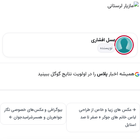
عسل افشاری
نویسنده
همیشه اخبار
پلاس
را در اولویت نتایج گوگل ببینید
→ عکس های زیبا و خاص از طراحی
بیوگرافی و عکس‌های خصوصی نگار
لباس خانم های جوکر + صفر تا صد
جواهریان و همسرشرامبدجوان ←
استایل