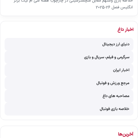
خلاصه بازی وستهم مقابل منچسترسیتی در چارچوب هفته سی ام لیگ برتر
انگلیس فصل 26-2025
اخبار داغ
دنیای ارز دیجیتال
سرگرمی و فیلم، سریال و بازی
اخبار ایران
مرجع ورزش و فوتبال
مصاحبه های داغ
خلاصه بازی فوتبال
آخرین‌ها