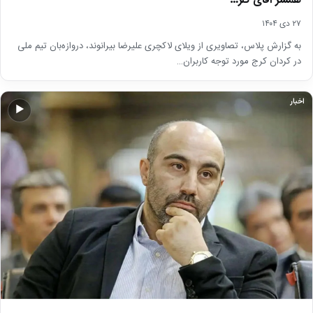
همسر آقای گلر…
۲۷ دی ۱۴۰۴
به گزارش پلاس، تصاویری از ویلای لاکچری علیرضا بیرانوند، دروازه‌بان تیم ملی
در کردان کرج مورد توجه کاربران…
اخبار
▶