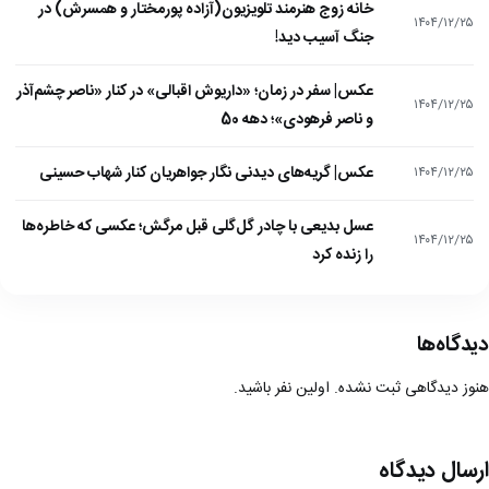
خانه زوج هنرمند تلویزیون(آزاده پورمختار و همسرش) در
۱۴۰۴/۱۲/۲۵
جنگ آسیب دید!
عکس| سفر در زمان؛ «داریوش اقبالی» در کنار «ناصر چشم‌آذر
۱۴۰۴/۱۲/۲۵
و ناصر فرهودی»؛ دهه 50
عکس| گریه‌های دیدنی نگار جواهریان کنار شهاب حسینی
۱۴۰۴/۱۲/۲۵
عسل بدیعی با چادر گل‌گلی قبل مرگش؛ عکسی که خاطره‌ها
۱۴۰۴/۱۲/۲۵
را زنده کرد
دیدگاه‌ها
هنوز دیدگاهی ثبت نشده. اولین نفر باشید.
ارسال دیدگاه