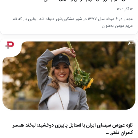
۱۲ آذر ۱۴۰۴
مومن در 6 مرداد سال 1377 در شهر مشکین‌شهر متولد شد. اولین بار که نام
مریم مومن به‌عنوان…
اخبار
تازه عروس سینمای ایران با استایل پاییزی درخشید؛ لبخند همسر
کامران تفتی…