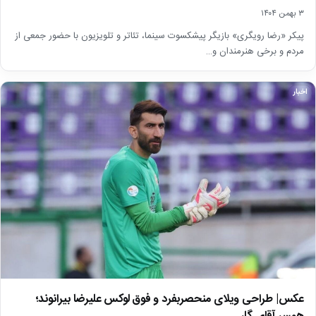
۳ بهمن ۱۴۰۴
پیکر «رضا رویگری» بازیگر پیشکسوت سینما، تئاتر و تلویزیون با حضور جمعی از
مردم و برخی هنرمندان و…
اخبار
عکس| طراحی ویلای منحصربفرد و فوق لوکس علیرضا بیرانوند؛