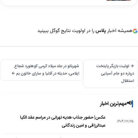
همیشه اخبار
پلاس
را در اولویت نتایج گوگل ببینید
→ توئیت بازیگر پایتخت
شهربانو در جلد میلاد کرمی کوهنورد شجاع
درباره دو جام آسیایی
ایلامی، حدیثه در آلانیا و سارای خاتون بم ←
استقلال
📢
مهم‌ترین اخبار
عکس| حضور جذاب هدیه تهرانی در مراسم عقد الکیا
۱۴۰۴/۱۲/۲۵
عبدالرزاقی و امین زندگانی