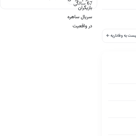
نیست به وفاداریه ←