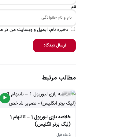
نام
ذخیره نام، ایمیل و وبسایت من در مرو
ارسال دیدگاه
مطالب مرتبط
ورزشی
▶
خلاصه بازی لیورپول 1 – تاتنهام 1
(لیگ برتر انگلیس)
۵ ماه قبل