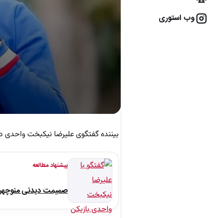
وب استوری
بیننده گفتگوی علیرضا نیکبخت واحدی در
پیشنهاد مطالعه
صمیمت دیدنی منوچهر نو