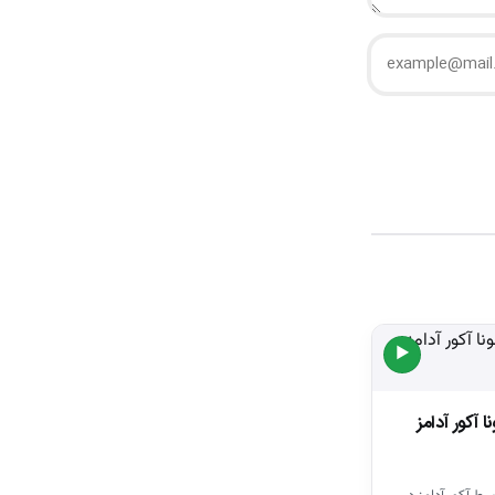
▶
 آکور آدامز