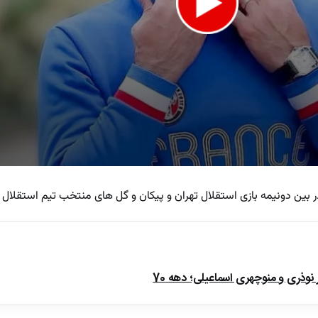
 بین دونیمه بازی استقلال تهران و پیکان و گل های منتخب تیم استقلال 
e
ذری و منوچهری اسماعیلی؛ دهه 70