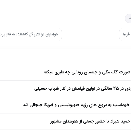
ه
ریبا
هواداران تراکتور گل کاشتند | به فالوور 
ا صورت کک مکی و چشمان رویایی چه دلبری میکنه
 کنار شهاب حسینی
طهماسب به دروغ های رژیم صهیونیستی و آمریکا جنجالی شد
مید هیراد با حضور جمعی از هنرمندان مشهور