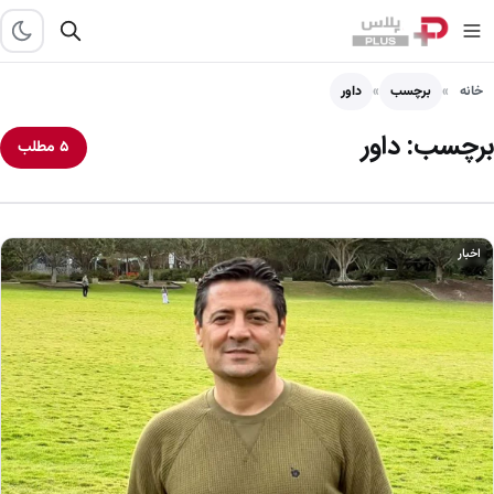
خانه
برچسب
داور
برچسب:
داور
۵ مطلب
اخبار