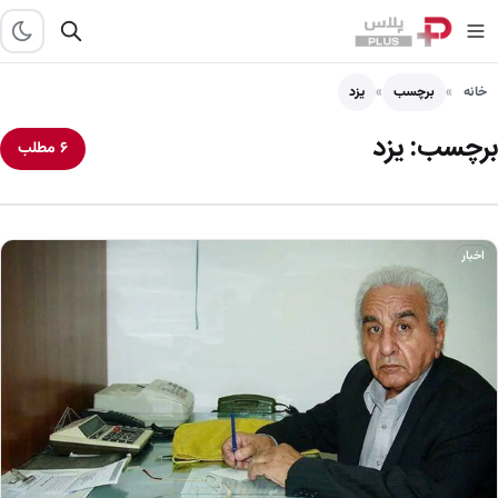
خانه
برچسب
یزد
برچسب:
یزد
۶ مطلب
اخبار