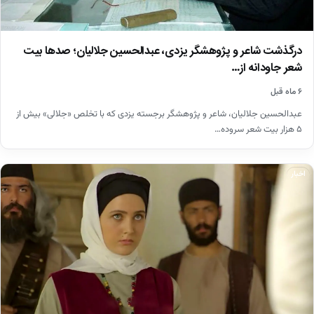
درگذشت شاعر و پژوهشگر یزدی، عبدالحسین جلالیان؛ صدها بیت
شعر جاودانه از…
۶ ماه قبل
عبدالحسین جلالیان، شاعر و پژوهشگر برجسته یزدی که با تخلص «جلالی» بیش از
۵ هزار بیت شعر سروده…
اخبار