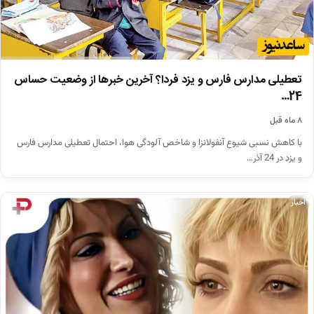
تعطیلی مدارس فارس و یزد فردا؟ آخرین خبرها از وضعیت حساس
24…
۸ ماه قبل
با کاهش نسبی شیوع آنفولانزا و شاخص آلودگی هوا، احتمال تعطیلی مدارس فارس
و یزد در 24 آذر…
اخبار