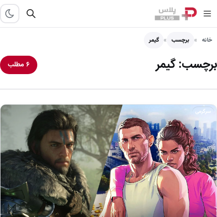
خانه
برچسب
گیمر
برچسب:
گیمر
۶ مطلب
سرگرمی