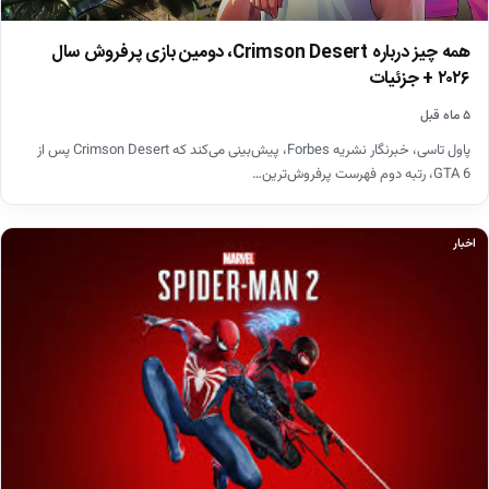
همه چیز درباره Crimson Desert، دومین بازی پرفروش سال
۲۰۲۶ + جزئیات
۵ ماه قبل
پاول تاسی، خبرنگار نشریه Forbes، پیش‌بینی می‌کند که Crimson Desert پس از
GTA 6، رتبه دوم فهرست پرفروش‌ترین…
اخبار