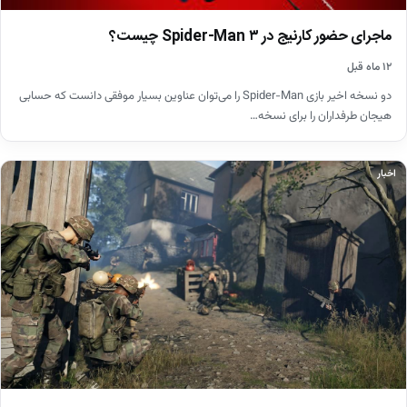
ماجرای حضور کارنیج در Spider-Man ۳ چیست؟
۱۲ ماه قبل
دو نسخه اخیر بازی Spider-Man را می‌توان عناوین بسیار موفقی دانست که حسابی
هیجان طرفداران را برای نسخه…
اخبار