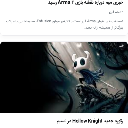
خبری مهم درباره نقشه بازی Arma ۴ رسید
۱۲ ماه قبل
نسخه بعدی عنوان Arma قرار است با تکیه‌بر موتور Enfusion، محیط‌هایی به‌مراتب
بزرگ‌تر از همیشه ارائه دهد.
اخبار
رکورد جدید Hollow Knight در استیم