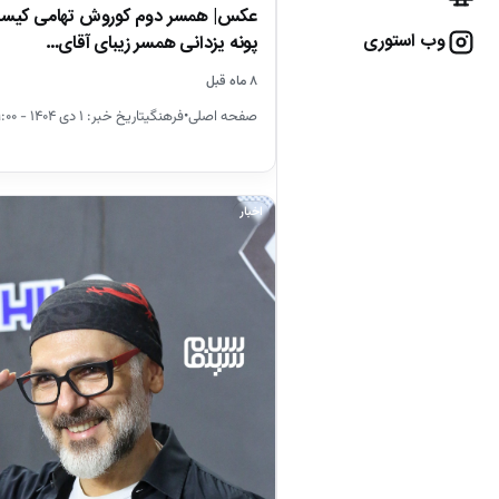
عکس| همسر دوم کوروش تهامی کیست
وب استوری
پونه یزدانی همسر زیبای آقای…
۸ ماه قبل
صفحه اصلی•فرهنگیتاریخ خبر: ۱ دی ۱۴۰۴ - ۰۹:۰۰
اخبار