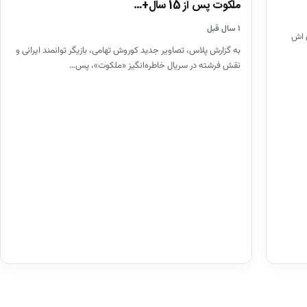
ملکوت پس از 15 سال+…
۱ سال قبل
 اش
به گزارش پلاس، تصاویر جدید کوروش تهامی، بازیگر توانمند ایرانی و
نقش فرشته در سریال خاطره‌انگیز «ملکوت»، پس…