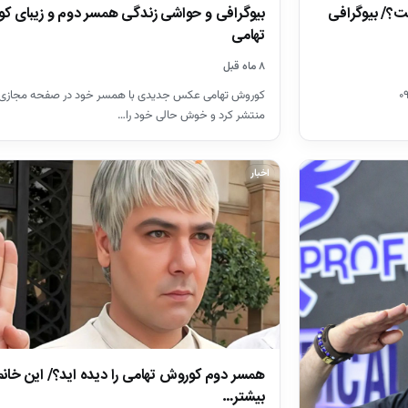
بیوگرافی و حواشی زندگی همسر دوم و زیبای ک
؟/ بیوگرافی
تهامی
۸ ماه قبل
کوروش تهامی عکس جدیدی با همسر خود در صفحه مجازی
منتشر کرد و خوش حالی خود را…
اخبار
همسر دوم کوروش تهامی را دیده اید؟/ این خانم ز
بیشتر…