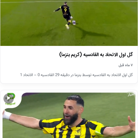
گل اول الاتحاد به القادسیه (کریم بنزما)
۷ ماه قبل
گل اول الاتحاد به القادسیه توسط بنزما در دقیقه 29 القادسیه 0 – الاتحاد 1
اخبار
▶