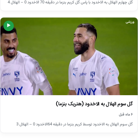
گل چهارم الهلال به الاخدود با پاس گل کریم بنزما در دقیقه 70 الاخدود 0 – الهلال 4
ورزشی
▶
گل سوم الهلال به الاخدود (هتریک بنزما)
۶ ماه قبل
گل سوم الهلال به الاخدود توسط کریم بنزما در دقیقه 64الاخدود 0 – الهلال 3