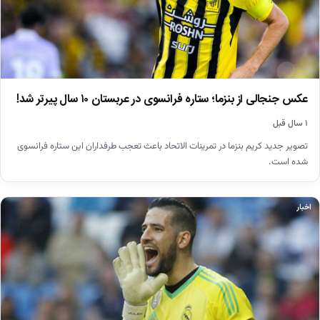
عکس جنجالی از بنزما؛ ستاره فرانسوی در عربستان ۱۰ سال پیرتر شد!
۱ سال قبل
تصویر جدید کریم بنزما در تمرینات الاتحاد باعث تعجب طرفداران این ستاره فرانسوی
شده است.
اخبار