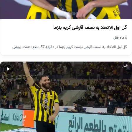
گل اول الاتحاد به نسف قارشی کریم بنزما
۸ ماه قبل
گل اول الاتحاد به نسف قارشی توسط کریم بنزما در دقیقه 57 منبع: هفت ورزشی
اخبار
▶