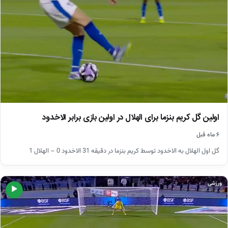
اولین گل کریم بنزما برای الهلال در اولین بازی برابر الاخدود
۶ ماه قبل
گل اول الهلال به الاخدود توسط کریم بنزما در دقیقه 31 الاخدود 0 – الهلال 1
ورزشی
▶