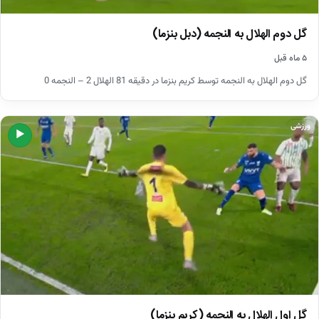
گل دوم الهلال به النجمه (دبل بنزما)
۵ ماه قبل
گل دوم الهلال به النجمه توسط کریم بنزما در دقیقه 81 الهلال 2 – النجمه 0
ورزشی
▶
گل اول الهلال به النجمه (کریم بنزما)