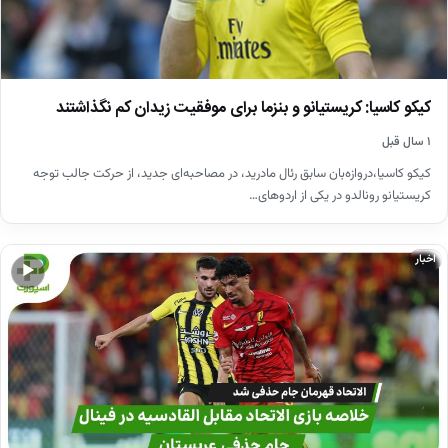
کیکو کاسیا: کریستیانو و بنزما برای موفقیت زیدان کم نگذاشتند
۱ سال قبل
کیکو کاسیا،دروازه‌بان سابق رئال مادرید، در مصاحبه‌ای جدید، از حرکت جالب توجه
کریستیانو رونالدو در یکی از اردوهای…
اخبار
▶