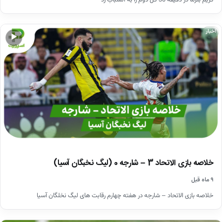
کریم بنزما در دقیقه 30 گل دوم را به الشباب زد
اخبار
▶
خلاصه بازی الاتحاد 3 – شارجه 0 (لیگ نخبگان آسیا)
۹ ماه قبل
خلاصه بازی الاتحاد – شارجه در هفته چهارم رقابت های لیگ نخلگان آسیا