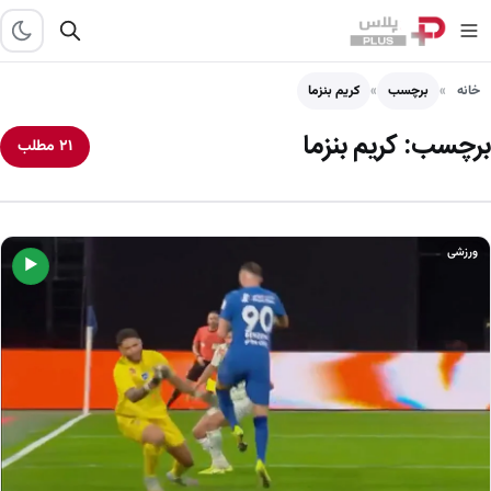
خانه
برچسب
کریم بنزما
برچسب:
کریم بنزما
۲۱ مطلب
ورزشی
▶