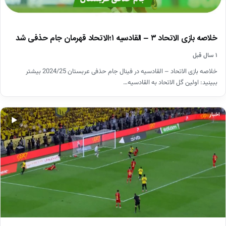
خلاصه بازی الاتحاد ۳ – القادسیه ۱؛الاتحاد قهرمان جام حذفی شد
۱ سال قبل
خلاصه بازی الاتحاد – القادسیه در فینال جام حذفی عربستان 2024/25 بیشتر
ببینید: اولین گل الاتحاد به القادسیه…
اخبار
▶