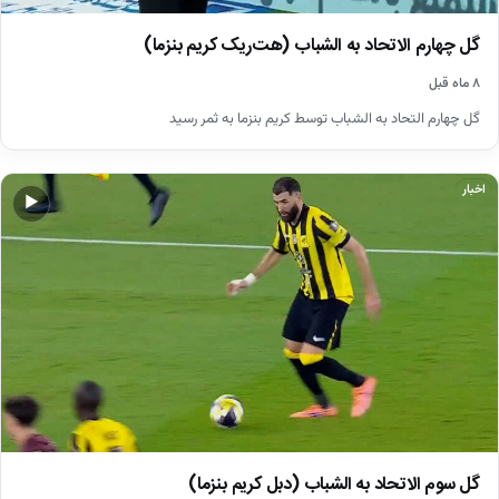
گل چهارم الاتحاد به الشباب (هت‌ریک کریم بنزما)
۸ ماه قبل
گل چهارم التحاد به الشباب توسط کریم بنزما به ثمر رسید
اخبار
▶
گل سوم الاتحاد به الشباب (دبل کریم بنزما)