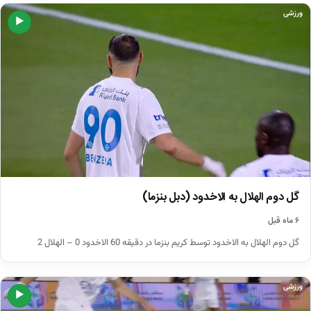
ورزشی
▶
گل دوم الهلال به الاخدود (دبل بنزما)
۶ ماه قبل
گل دوم الهلال به الاخدود توسط کریم بنزما در دقیقه 60 الاخدود 0 – الهلال 2
ورزشی
▶