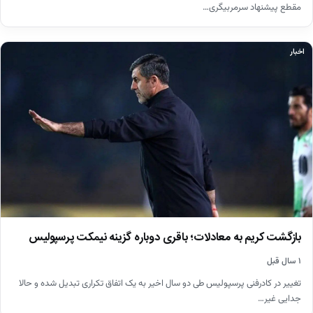
مقطع پیشنهاد سرمربیگری…
اخبار
بازگشت کریم به معادلات؛ باقری دوباره گزینه نیمکت پرسپولیس
۱ سال قبل
تغییر در کادرفنی پرسپولیس طی دو سال اخیر به یک اتفاق تکراری تبدیل شده و حالا
جدایی غیر…