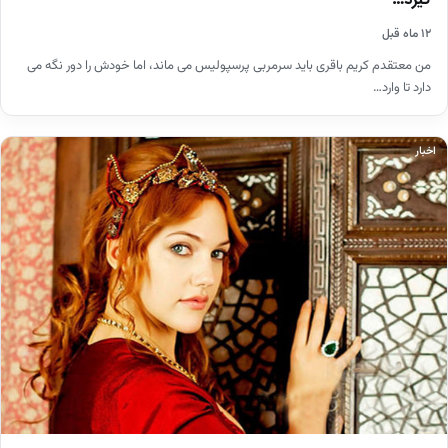
گیرد…
۱۲ ماه قبل
من معتقدم کریم باقری باید سرمربی پرسپولیس می ماند، اما خودش را دور نگه می
دارد تا وارد…
اخبار