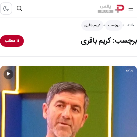
خانه
برچسب
کریم باقری
برچسب:
کریم باقری
۱۱ مطلب
ویدیو
▶