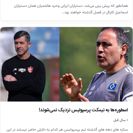
همانطور که پیش بینی‌ می‌شد، دستیاران ایرانی وحید هاشمیان همان دستیاران
اسماعیل کارتال در فصل گذشته خواهند بود…
اخبار
اسطوره‌ها به نیمکت پرسپولیس نزدیک نمی‌شوند!
۱ سال قبل
ستاره های دهه های گذشته تیم پرسپولیس هر کدام به دلایلی حاضر نیستند در این