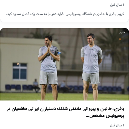
۱ سال قبل
کریم باقری با حضور در باشگاه پرسپولیس، قراردادش را به مدت یک فصل تمدید کرد.
اخبار
باقری، خانبان و پیروانی ماندنی شدند؛ دستیاران ایرانی هاشمیان در
پرسپولیس مشخص…
۱ سال قبل