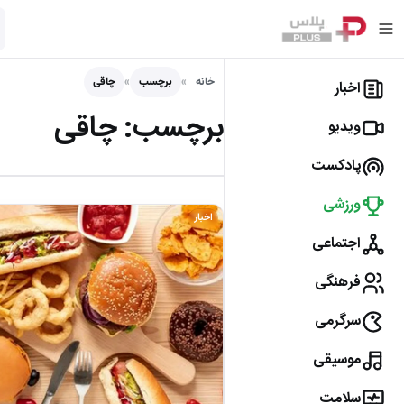
خانه
برچسب
چاقی
اخبار
برچسب:
چاقی
ویدیو
پادکست
ورزشی
اخبار
اجتماعی
فرهنگی
سرگرمی
موسیقی
سلامت