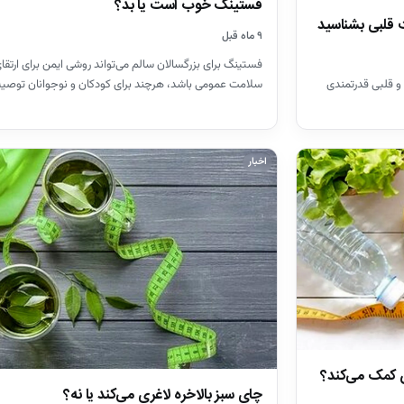
فستینگ خوب است یا بد؟
 قلبی بشناسید
۹ ماه قبل
فستینگ برای بزرگسالان سالم می‌تواند روشی ایمن برای ارتقا
سلامت عمومی باشد، هرچند برای کودکان و نوجوانان توصی
و قلبی قدرتمندی
اخبار
 کمک می‌کند؟
چای سبز بالاخره لاغری می‌کند یا نه؟