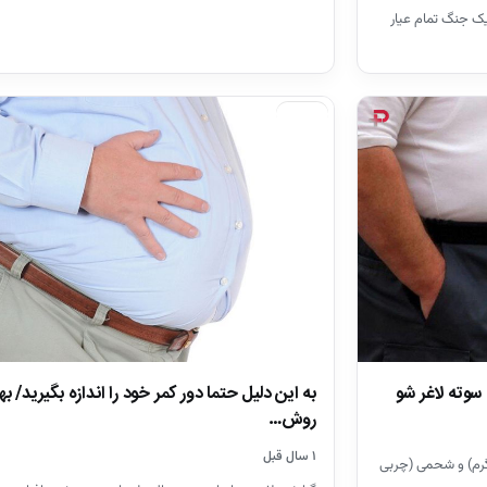
بدیل به یک جنگ تمام عیار
اجتماعی
وته لاغر شو
به این دلیل حتما دور کمر خود را اندازه بگیرید/ ب
روش…
۱ سال قبل
گرم) و شحمی (چربی