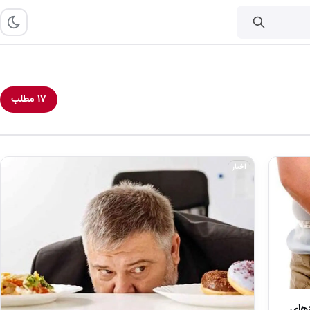
۱۷ مطلب
اخبار
زهای