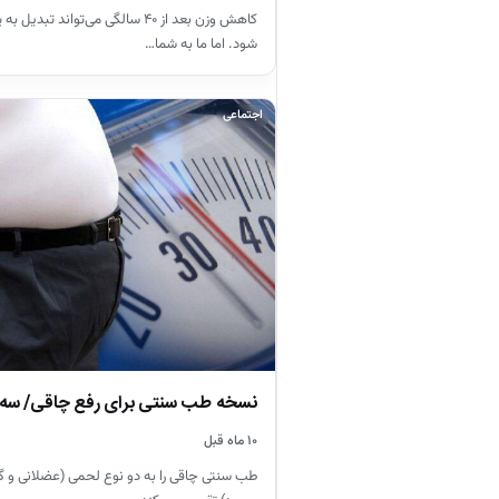
کاهش وزن بعد از ۴۰ سالگی می‌تواند ت
شود. اما ما به شما…
اجتماعی
نسخه طب سنتی برای رفع چاقی/ سه س
۱۰ ماه قبل
طب سنتی چاقی را به دو نوع لحمی (عضلانی و 