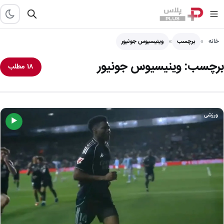
خانه
برچسب
وینیسیوس جونیور
برچسب:
وینیسیوس جونیور
۱۸ مطلب
ورزشی
▶