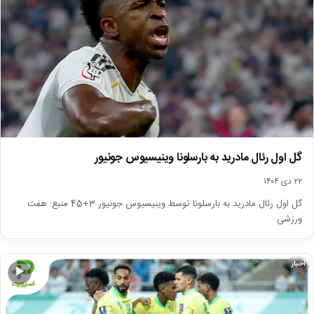
گل اول رئال مادرید به بارسلونا وینیسیوس جونیور
۲۲ دی ۱۴۰۴
گل اول رئال مادرید به بارسلونا توسط وینیسیوس جونیور 3+45 منبع: هفت
ورزشی
اخبار
▶