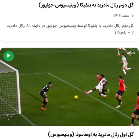
گل دوم رئال مادرید به بنفیکا (وینیسیوس جونیور)
۷ اسفند ۱۴۰۴
گل دوم رئال مادرید به بنفیکا توسط وینیسیوس جونیور در دقیقه 80 رئال مادرید
2 – بنفیکا 1
ورزشی
▶
گل اول رئال مادرید به اوساسونا (وینیسیوس)