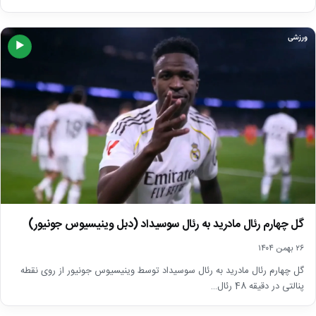
ورزشی
▶
گل چهارم رئال مادرید به رئال سوسیداد (دبل وینیسیوس جونیور)
۲۶ بهمن ۱۴۰۴
گل چهارم رئال مادرید به رئال سوسیداد توسط وینیسیوس جونیور از روی نقطه
پنالتی در دقیقه 48 رئال…