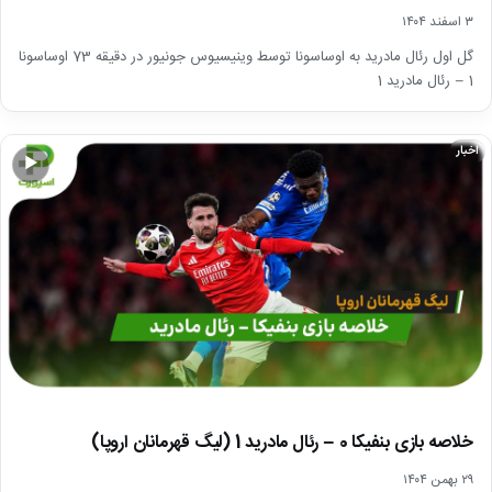
۳ اسفند ۱۴۰۴
گل اول رئال مادرید به اوساسونا توسط وینیسیوس جونیور در دقیقه 73 اوساسونا
1 – رئال مادرید 1
اخبار
▶
خلاصه بازی بنفیکا 0 – رئال مادرید 1 (لیگ قهرمانان اروپا)
۲۹ بهمن ۱۴۰۴