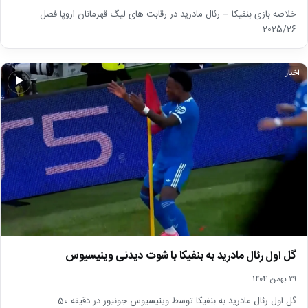
خلاصه بازی بنفیکا – رئال مادرید در رقابت های لیگ قهرمانان اروپا فصل
2025/26
اخبار
▶
گل اول رئال مادرید به بنفیکا با شوت دیدنی وینیسیوس
۲۹ بهمن ۱۴۰۴
گل اول رئال مادرید به بنفیکا توسط وینیسیوس جونیور در دقیقه 50