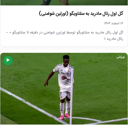
گل اول رئال مادرید به سلتاویگو (اورلین شوامنی)
۱۶ اسفند ۱۴۰۴
گل اول رئال مادرید به سلتاویگو توسط اورلین شوامنی در دقیقه 11 سلتاویگو 0 –
رئال مادرید 1
ورزشی
▶