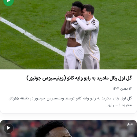
▶
گل اول رئال مادرید به رایو وایه کانو (وینیسیوس جونیور)
۱۲ بهمن ۱۴۰۴
گل اول رئال مادرید به رایو وایه کانو توسط وینیسیوس جونیور در دقیقه 15رئال
مادرید 1 – رایو…
اخبار
▶