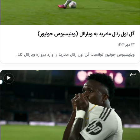
گل اول رئال مادرید به ویارئال (وینیسیوس جونیور)
۱۳ مهر ۱۴۰۴
وینیسیوس جونیور توانست گل اول رئال مادرید را وارد دروازه ویارئال کند.
اخبار
▶