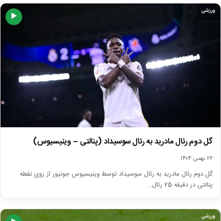
ورزشی
▶
گل دوم رئال مادرید به رئال سوسیداد (پنالتی – وینیسیوس)
۲۶ بهمن ۱۴۰۴
گل دوم رئال مادرید به رئال سوسیداد توسط وینیسیوس جونیور از روی نقطه
پنالتی در دقیقه 25 رئال…
ورزشی