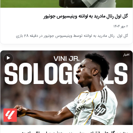
گل اول رئال مادرید به لوانته وینیسیوس جونیور
۲ مهر ۱۴۰۴
گل اول رئال مادرید به لوانته توسط وینیسیوس جونیور در دقیقه 28 بازی
اخبار
▶