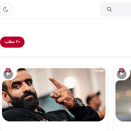
۲۰ مطلب
چهره‌ها
▶
▶