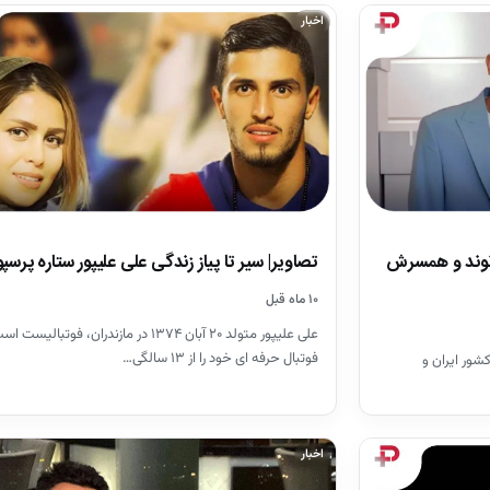
اخبار
تصاویر| سیر تا پیاز زندگی علی علیپور ستاره پرس
انوند و همسرش
۱۰ ماه قبل
علی علیپور متولد ۲۰ آبان ۱۳۷۴ در مازندران، فوتبالیست 
فوتبال حرفه ای خود را از ۱۳ سالگی…
کشور ایران و
اخبار