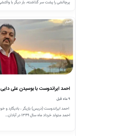
پرچالشی را پشت سر گذاشته، بار دیگر با واکنش
اخبار
احمد ایراندوست با بوسیدن علی دایی 
۹ ماه قبل
احمد ایراندوست (دریس) بازیگر ، بادیگارد و خوا
احمد متولد خرداد ماه سال ۱۳۴۹ در آبادان…