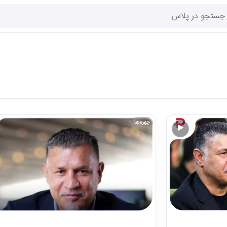
چهره‌ها
▶