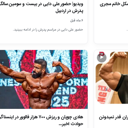
مشکل خانم مجری
ویدیو| حضور علی دایی در بیست و سومین سالگر
پدرش در اردبیل
۶ ماه قبل
حضور علی دایی در مراسم پدرش را در ادامه ببینید.
اخبار
▶
ان قدر نمیدونن
هادی چوپان و ریزش ۷۰۰ هزار فالوور در اینست
حوادث اخیر…