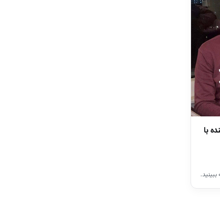
ده با
ببینید.