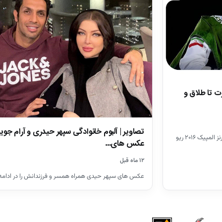
رت تا طلاق و
تصاویر | آلبوم خانوادگی سپهر حیدری و آرام جوین
کیمیا علیزاده متولد ۱۹ تیر ۱۳۷۷، دارنده مدال برنز المپیک ۲۰۱۶ ریو
عکس های…
۱۲ ماه قبل
عکس های سپهر حیدی همراه همسر و فرزندانش را در ادامه 