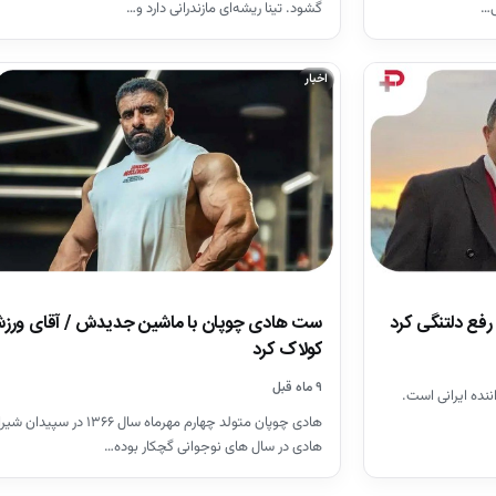
ی…
گشود. تینا ریشه‌ای مازندرانی دارد و…
اخبار
ست هادی چوپان با ماشین جدیدش / آقای ورزش
رفع دلتنگی کرد
کولاک کرد
۹ ماه قبل
ننده ایرانی است.
هادی چوپان متولد چهارم مهرماه سال ۱۳۶۶ د
هادی در سال های نوجوانی گچکار بوده…