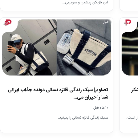
این بازیکن پیشین و سرمربی…
اخبار
تصاویر| سبک‌ زندگی فائزه نسائی دونده جذاب ایرانی
کار
شما را حیران می…
۱۰ ماه قبل
سبک‌ زندگی فائزه نسائی را ببینید.
ر سپیدان شیراز است.