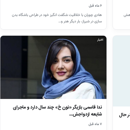
۶ ماه قبل
هادی چوپان با خلاقیت شگفت انگیز خود در طراحی باشگاه بدن
کاهش
سازی در شیراز، بار دیگر هنر و…
اخبار
ندا قاسمی بازیگر «نون خ» چند سال دارد و ماجرای
شایعه ازدواجش…
ر حال
۷ ماه قبل