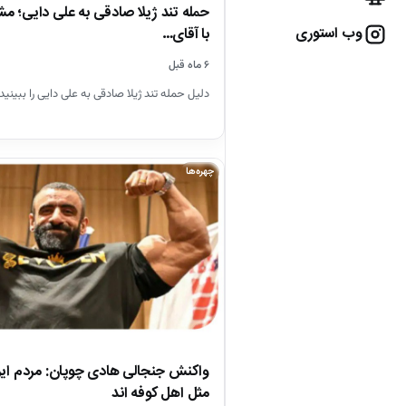
حمله تند ژیلا صادقی به علی دایی؛ 
وب استوری
با آقای…
۶ ماه قبل
دلیل حمله تند ژیلا صادقی به علی دایی را ببینید.
چهره‌ها
واکنش جنجالی هادی چوپان: مردم ایر
مثل اهل کوفه اند