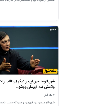
ویدیو
شهربانو منصوریان بار دیگر ابوطالب را 
واکنش تند قهرمان ووشو…
۷ ماه قبل
شهربانو منصوریان قهرمان ووشو که مسیر تحصی