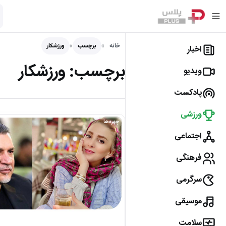
خانه
برچسب
ورزشکار
اخبار
برچسب:
ورزشکار
ویدیو
پادکست
ورزشی
چهره‌ها
اجتماعی
فرهنگی
سرگرمی
موسیقی
سلامت