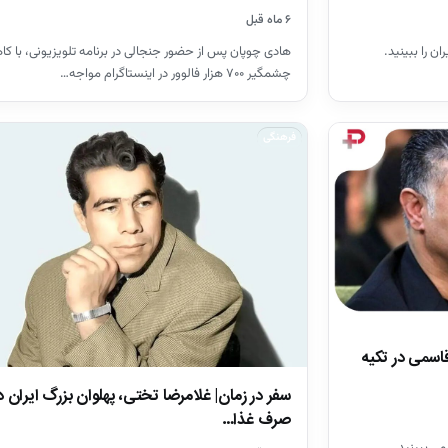
۶ ماه قبل
 را ببینید.
هادی چوپان پس از حضور جنجالی در برنامه تلویزیونی، با 
چشمگیر ۷۰۰ هزار فالوور در اینستاگرام مواجه…
فرهنگی
اسمی در تکیه
سفر در زمان| غلامرضا تختی، پهلوان بزرگ ایران د
صرف غذا…
می ببینید.