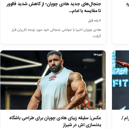
د
جنجال‌های جدید هادی چوپان؛ از کاهش شدید فالوور
تا مقایسه با امام…
۶ ماه قبل
هادی چوپان اخیرا با حواشی جنجالی خود مورد توجه کاربران قرار
گرفت.
چهره‌ها
عکس| سلیقه زیبای هادی چوپان برای طراحی باشگاه
اگرام /
بدنسازی اش در شیراز