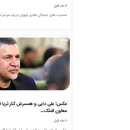
۶ ماه قبل
صحبت های جنجالی هادی چوپان درباره مردم ایران
چهره‌ها
عکس| علی دایی و همسرش کنار ثریا ق
معاون الملک…
۶ ماه قبل
عکسی از علی دایی و همسرش را در کنار ثریا قاس