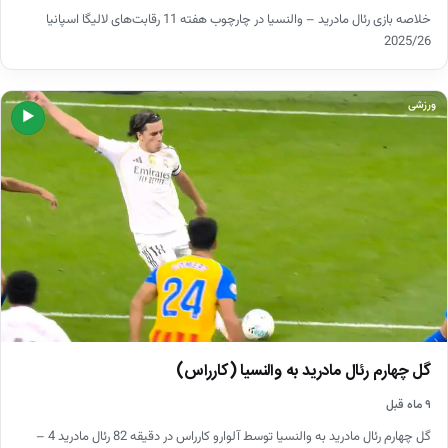
خلاصه بازی رئال مادرید – والنسیا در چارچوب هفته 11 رقابت‌های لالیگا اسپانیا
2025/26
ورزشی
▶
گل چهارم رئال مادرید به والنسیا (کارراس)
۹ ماه قبل
گل چهارم رئال مادرید به والنسیا توسط آلوارو کارراس در دقیقه 82 رئال مادرید 4 –