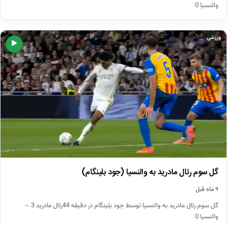
والنسیا 0
ورزشی
▶
گل سوم رئال مادرید به والنسیا (جود بلینگام)
۹ ماه قبل
گل سوم رئال مادرید به والنسیا توسط جود بلینگام در دقیقه 44رئال مادرید 3 –
والنسیا 0