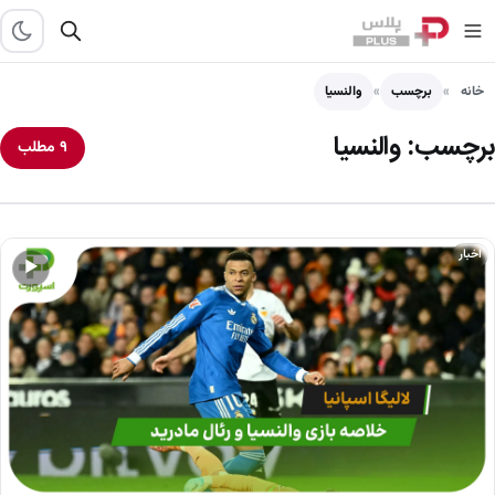
خانه
برچسب
والنسیا
برچسب:
والنسیا
۹ مطلب
اخبار
▶