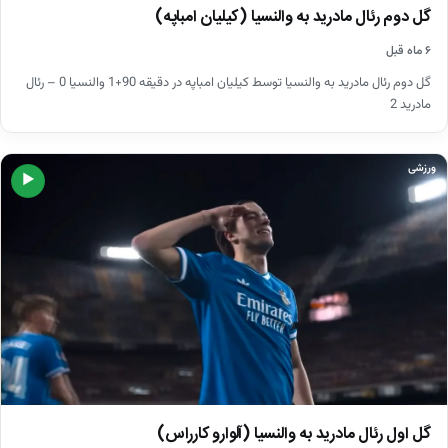
گل دوم رئال مادرید به والنسیا (کیلیان امباپه)
۶ ماه قبل
گل دوم رئال مادرید به والنسیا توسط کیلیان امباپه در دقیقه 90+1 والنسیا 0 – رئال
مادرید 2
ورزشی
▶
گل اول رئال مادرید به والنسیا (آلوارو کارراس)