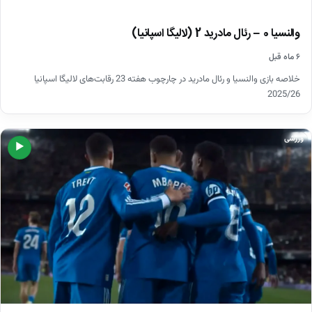
والنسیا 0 – رئال مادرید 2 (لالیگا اسپانیا)
۶ ماه قبل
خلاصه بازی والنسیا و رئال مادرید در چارچوب هفته 23 رقابت‌های لالیگا اسپانیا
2025/26
ورزشی
▶