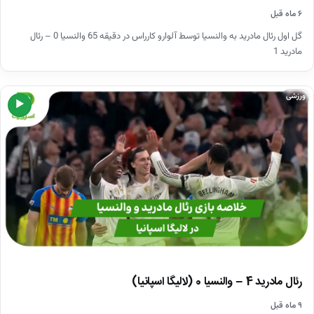
۶ ماه قبل
گل اول رئال مادرید به والنسیا توسط آلوارو کارراس در دقیقه 65 والنسیا 0 – رئال
مادرید 1
ورزشی
▶
رئال مادرید 4 – والنسیا 0 (لالیگا اسپانیا)
۹ ماه قبل