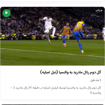
ورزشی
▶
گل دوم رئال مادرید به والنسیا (دبل امباپه)
۹ ماه قبل
گل دوم رئال مادرید به والنسیا توسط کیلیان امباپه در دقیقه 31 رئال مادرید 2 –
والنسیا 0