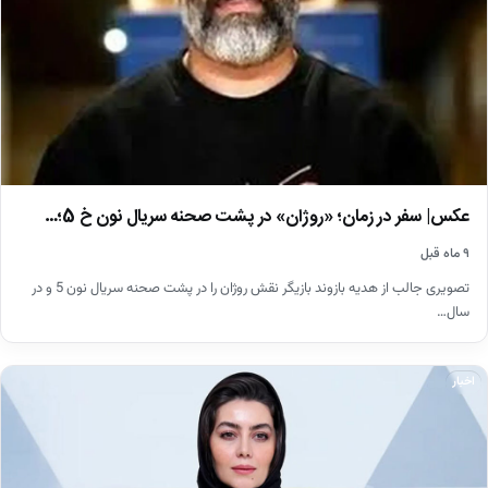
عکس| سفر در زمان؛ «روژان» در پشت صحنه سریال نون خ 5؛…
۹ ماه قبل
تصویری جالب از هدیه بازوند بازیگر نقش روژان را در پشت صحنه سریال نون 5 و در
سال…
اخبار