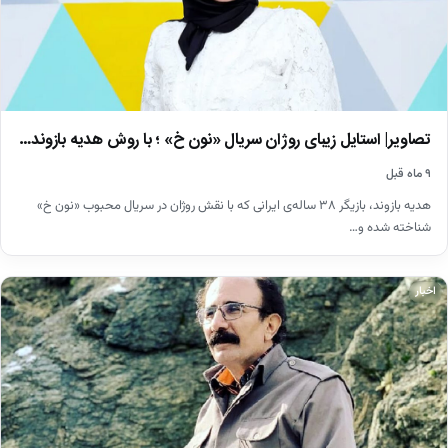
تصاویر| استایل زیبای روژان سریال «نون خ» ؛ با روش هدیه بازوند…
۹ ماه قبل
هدیه بازوند، بازیگر ۳۸ ساله‌ی ایرانی که با نقش روژان در سریال محبوب «نون خ»
شناخته شده و…
اخبار