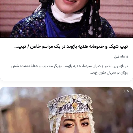
تیپ شیک و خانومانه هدیه بازوند در یک مراسم خاص / تیپ…
۱۱ ماه قبل
در تازه‌ترین اخبار از دنیای سینما، هدیه بازوند، بازیگر محبوب و شناخته‌شده نقش
روژان در سریال «نون خ»،…
اخبار