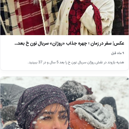
عکس| سفر در زمان ؛ چهره جذاب «روژان» سریال نون خ بعد…
۹ ماه قبل
هدیه بازوند در نقش روژان سریال نون خ را بعد 5 سال و در 37 ببینید.
اخبار