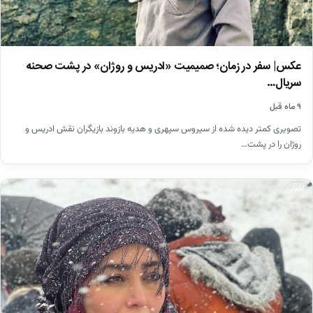
عکس| سفر در زمان؛ صمیمیت «ادریس و روژان» در پشت صحنه
سریال…
۹ ماه قبل
تصویری کمتر دیده شده از سیروس سپهری و هدیه بازوند بازیگران نقش ادریس و
روژان را در پشت…
اخبار