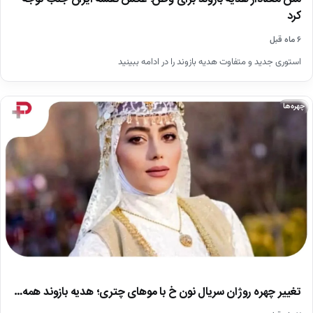
کرد
۶ ماه قبل
استوری جدید و متفاوت هدیه بازوند را در ادامه ببینید
چهره‌ها
تغییر چهره روژان سریال نون خ با موهای چتری؛ هدیه بازوند همه…