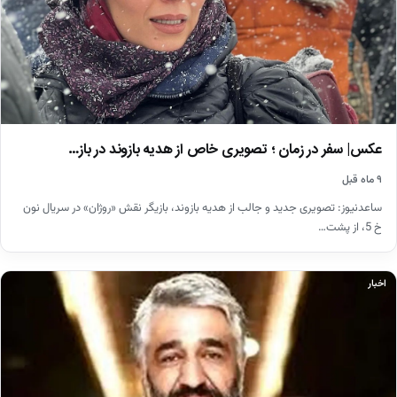
عکس| سفر در زمان ؛ تصویری خاص از هدیه بازوند در باز…
۹ ماه قبل
ساعدنیوز: تصویری جدید و جالب از هدیه بازوند، بازیگر نقش «روژان» در سریال نون
خ 5، از پشت…
اخبار