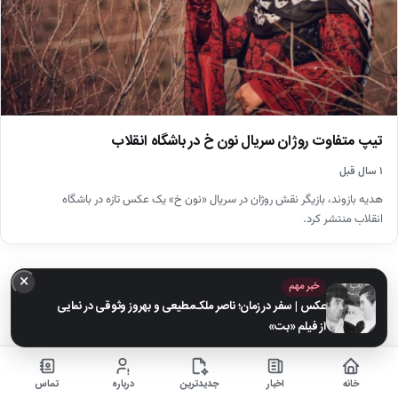
تیپ متفاوت روژان سریال نون خ در باشگاه انقلاب
۱ سال قبل
هدیه بازوند، بازیگر نقش روژان در سریال «نون خ» یک عکس تازه در باشگاه
انقلاب منتشر کرد.
×
خبر مهم
عکس | سفر در زمان؛ ناصر ملک‌مطیعی و بهروز وثوقی در نمایی
از فیلم «بت»
خانه
اخبار
جدیدترین
درباره
تماس