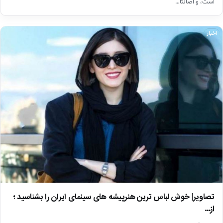
است، و اصالتا…
اخبار
تصاویر| خوش لباس ترین هنرپیشه های سینمای ایران را بشناسید ؛
از…