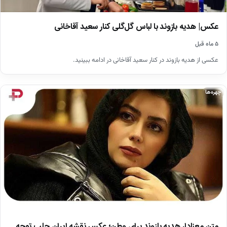
عکس| هدیه بازوند با لباس گل‌گلی کنار سعید آقاخانی
۵ ماه قبل
عکسی از هدیه بازوند در کنار سعید آقاخانی در ادامه ببینید.
چهره‌ها
متن معنادار هدیه بازوند برای وطن؛ عکس نقشه ایران جلب توجه