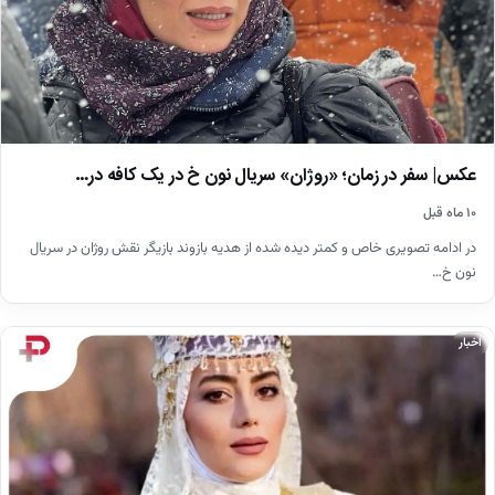
عکس| سفر در زمان؛ «روژان» سریال نون خ در یک کافه در…
۱۰ ماه قبل
در ادامه تصویری خاص و کمتر دیده شده از هدیه بازوند بازیگر نقش روژان در سریال
نون خ…
اخبار