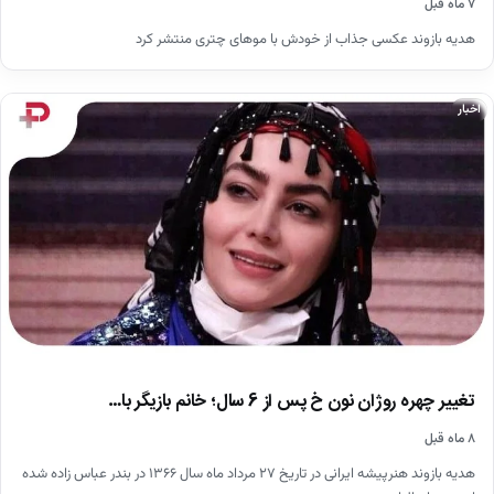
۷ ماه قبل
هدیه بازوند عکسی جذاب از خودش با موهای چتری منتشر کرد
اخبار
تغییر چهره روژان نون خ پس از 6 سال؛ خانم بازیگر با…
۸ ماه قبل
هدیه بازوند هنرپیشه ایرانی در تاریخ ۲۷ مرداد ماه سال ۱۳۶۶ در بندر عباس زاده شده