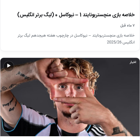
خلاصه بازی منچستریونایتد 1 – نیوکاسل 0 (لیگ برتر انگلیس)
۷ ماه قبل
خلاصه بازی منچستریونایتد – نیوکاسل در چارچوب هفته هیجدهم لیگ برتر
انگلیس 2025/26
اخبار
▶