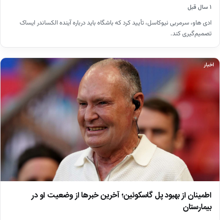
۱ سال قبل
ادی هاو، سرمربی نیوکاسل، تأیید کرد که باشگاه باید درباره آینده الکساندر ایساک
تصمیم‌گیری کند.
اخبار
اطمینان از بهبود پل گاسکوئین؛ آخرین خبرها از وضعیت او در
بیمارستان