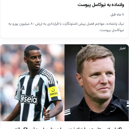
ولتماده به نیوکاسل پیوست
۱۱ ماه قبل
نیک ولتماده، مهاجم فصل پیش اشتوتگارت با قراردادی به ارزش ٨٠ میلیون یورو به
نیوکاسل پیوست.
اخبار