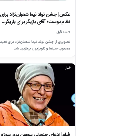
عکس| جشن تولد نیما شعبان‌نژاد برای 
نظام‌دوست؛ آقای بازیگر برای بازیگر…
۹ ماه قبل
تصویری از جشن تولد نیما شعبان‌نژاد برای نعیم
محبوب سینما و تلویزیون پربازدید شد.
اخبار
فیلم| ادعای جنجالی سوسن پرور سوژه 