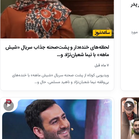
 پدر
مورد
لحظه‌های خنده‌دار و پشت‌صحنه جذاب سریال «شیش
ماهه» با نیما شعبان‌نژاد و…
۷ ماه قبل
ویدیویی کوتاه از پشت صحنه سریال «شیش ماهه» با خنده‌های
بی‌وقفه نیما شعبان‌نژاد و ناهید مسلمی، حال و…
اخبار
▶
▶