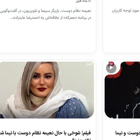
۱۰ ماه قبل
مورد توجه کاربران
نعیمه نظام دوست، بازیگر سینما و تلویزیون، در گفت‌وگوی
در برنامه «معرکه» از علاقه‌اش به احمدرضا عابدزاده…
اخبار
▶
فیلم| شوخی با حال نعیمه نظام دوست با نیما ش
وست و نیما