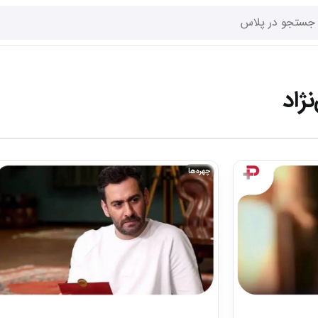
نژاد
چهره‌ها