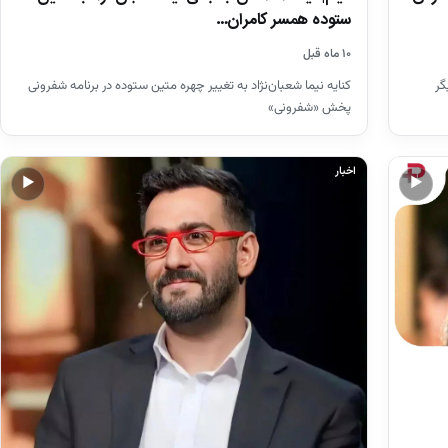
ستوده همسر کامران…
۱۰ ماه قبل
 بازیگر
کنایه نیما شعبان‌نژاد به تغییر چهره متین ستوده در برنامه شفرونی
پخش «شفرونی»
اخبار
▶
▶