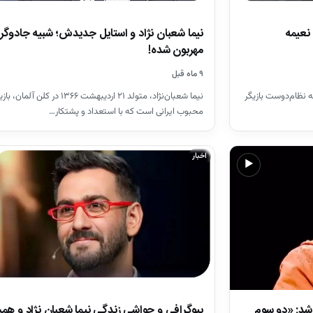
نعیمه
نیما شعبان نژاد و استایل جدیدش؛ شبیه جادوگر
مهربون شده!
۹ ماه قبل
ه نظام‌دوست بازیگر
نیما شعبان‌نژاد، متولد ۲۱ اردیبهشت ۱۳۶۶ در کلن آلم
محبوب ایرانی است که با استعداد و پشتکار…
اخبار
▶
شد: «دو سوم
بیوگرافی و حواشی زندگی نیما شعبان نژاد و ه