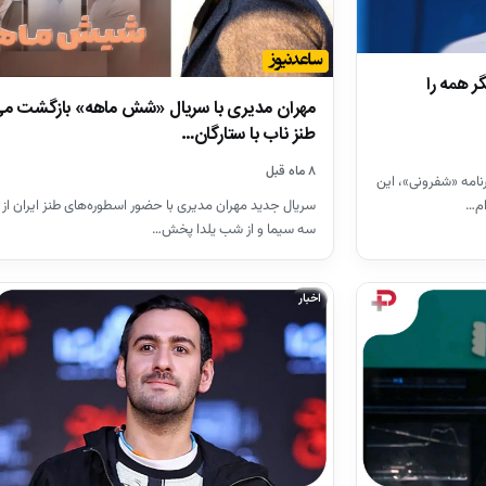
ر همه را
مهران مدیری با سریال «شش ماهه» بازگشت می‌
طنز ناب با ستارگان…
۸ ماه قبل
رنامه «شفرونی»، این
ام…
سریال جدید مهران مدیری با حضور اسطوره‌های طنز ایران از
سه سیما و از شب یلدا پخش…
اخبار