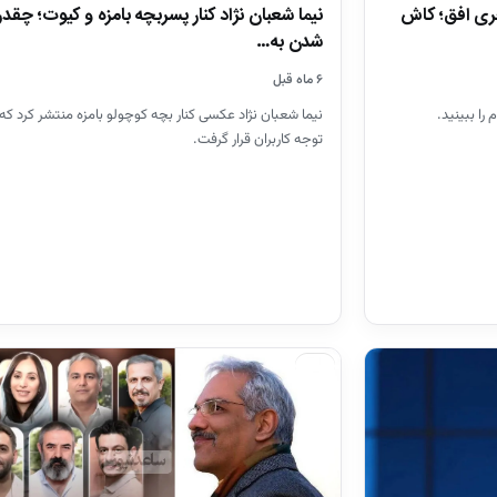
نیما شعبان نژاد کنار پسربچه بامزه و کیوت؛ چقدر
جری افق؛ کاش
شدن به…
۶ ماه قبل
نیما شعبان نژاد عکسی کنار بچه کوچولو بامزه منتشر کرد که 
را ببینید.
توجه کاربران قرار گرفت.
ویدیو