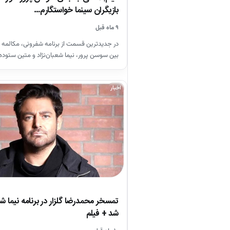
بازیگران سینما خواستگارم…
۹ ماه قبل
در جدیدترین قسمت از برنامه شفرونی، مکالمه‌ 
بین سوسن پرور، نیما شعبان‌نژاد و متین ستود
اخبار
تمسخر محمدرضا گلزار در برنامه نیما ش
شد + فیلم