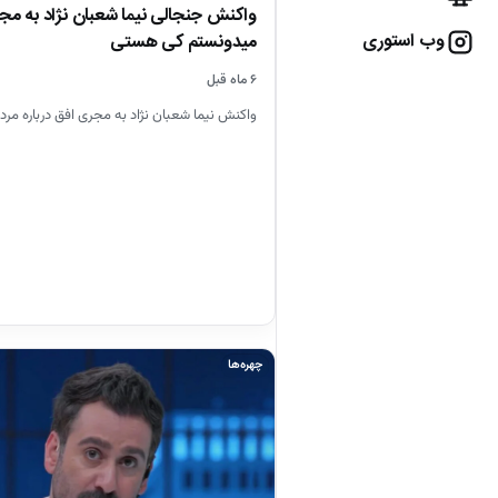
واکنش جنجالی نیما شعبان نژاد به م
وب استوری
میدونستم کی هستی
۶ ماه قبل
واکنش نیما شعبان نژاد به مجری افق درباره مردم 
چهره‌ها