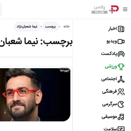
خانه
برچسب
نیما شعبان‌نژاد
اخبار
برچسب:
نیما شعبان‌
ویدیو
پادکست
ورزشی
چهره‌ها
اجتماعی
فرهنگی
سرگرمی
موسیقی
سلامت