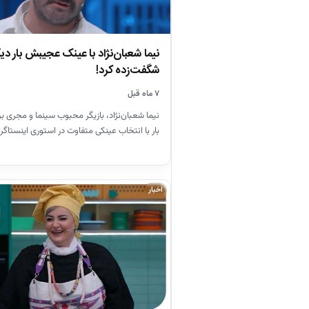
نیما شعبان‌نژاد با عینک عجیبش بار دیگ
شگفت‌زده کرد!
۷ ماه قبل
نیما شعبان‌نژاد، بازیگر محبوب سینما و مجری ب
بار با انتخاب عینکی متفاوت در استوری اینستاگر
اخبار