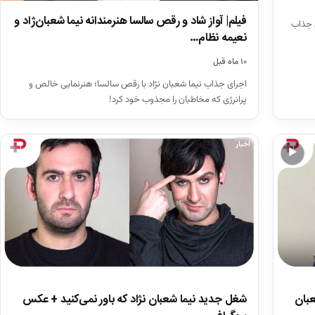
فیلم| آواز شاد و رقص سالسا هنرمندانه نیما شعبان‌ژاد و
ی جذاب
نعیمه نظام…
۱۰ ماه قبل
اجرای جذاب نیما شعبان نژاد با رقص سالسا؛ هنرنمایی خالص و
پرانرژی که مخاطبان را مجذوب خود کرد!
اخبار
▶
شغل جدید نیما شعبان نژاد که باور نمی‌کنید + عکس
عبان