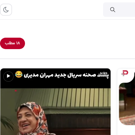
۱۸ مطلب
ویدیو
▶