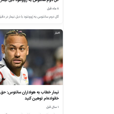
گل دوم سانتوس به ژوونتود دبل نیمار
۸ ماه قبل
گل دوم سانتوس به ژوونتود با دبل نیمار در دقیقه 
اخبار
نیمار خطاب به هواداران سانتوس: حق ن
خانواده‌ام توهین کنید
۱ سال قبل