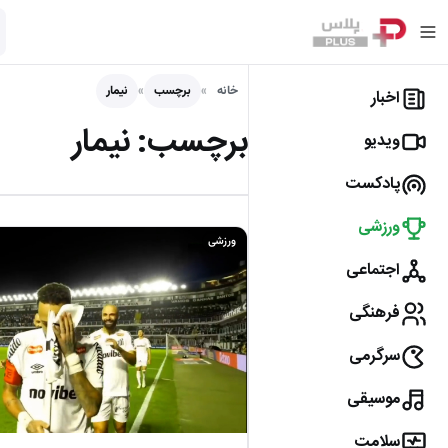
خانه
برچسب
نیمار
اخبار
برچسب:
نیمار
ویدیو
پادکست
ورزشی
ورزشی
اجتماعی
فرهنگی
سرگرمی
موسیقی
سلامت