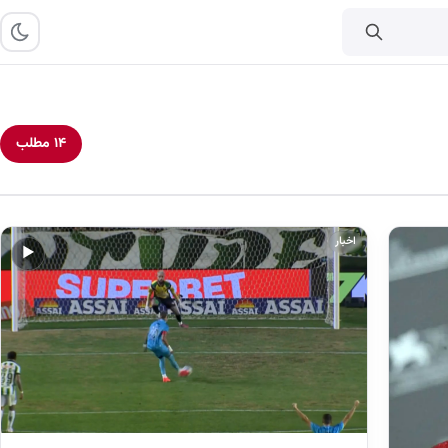
۱۴ مطلب
اخبار
▶