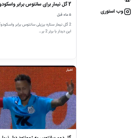
2 گل نیمار برای سانتوس برابر واسکودوگاما
وب استوری
۵ ماه قبل
این دیدار با برتر 2 بر…
اخبار