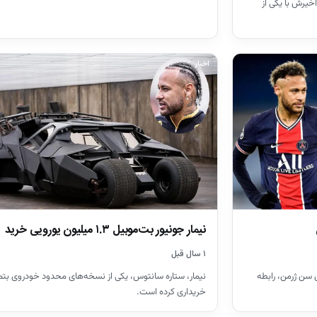
اخیرش با یکی از
اخبار
نیمار جونیور بت‌موبیل ۱.۳ میلیون یورویی خرید
۱ سال قبل
ی سن ژرمن، رابطه
نیمار، ستاره سانتوس، یکی از نسخه‌های محدود خودروی بتمن
خریداری کرده است.