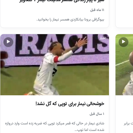
سیر تا پیاز زندگی همسر مدلینگ نیمار + تصاویر
۱۱ ماه قبل
بیوگرافی برونا بیانکاردی همسر نیمار را بخوانید.
اخبار
▶
▶
خوشحالی نیمار برای توپی که گل نشد!
۱ سال قبل
برابر
شادی نیمار در حالی که فمر میکرد توپی که ضربه زده است وارد دروازه
شده است اما توپ…