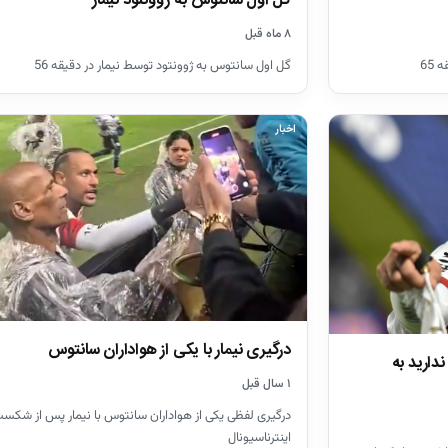
گل اول سانتوس به ژوونتود نیمار
۸ ماه قبل
65
گل اول سانتوس به ژوونتود توسط نیمار در دقیقه 56
اخبار
درگیری نیمار با یکی از هواداران سانتوس
دارید به
۱ سال قبل
درگیری لفظی یکی از هواداران سانتوس با نیمار پس از شکست 
اینترناسیونال