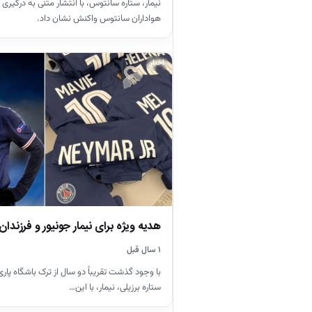
نیمار، ستاره سانتوس، با انتشار متنی به درگیری 
هواداران سانتوس واکنش نشان داد.
اخبار
هدیه ویژه برای نیمار جونیور و فرزندان
۱ سال قبل
با وجود گذشت تقریباً دو سال از ترک باشگاه پار
ستاره برزیلی، نیمار، با این…