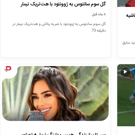
گل سوم سانتوس به ژوونتود با هت‌تریک نیمار
اشیه
۸ ماه قبل
گل سوم سانتوس به ژوونتود با ضربه پنالتی و هت‌تریک نیمار در
دقیقه 73
مزد سابق
اخبار
▶