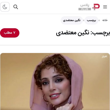
خانه
برچسب
نگین معتضدی
برچسب:
نگین معتضدی
۷ مطلب
اخبار