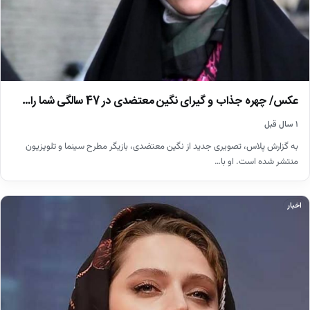
عکس/ چهره جذاب و گیرای نگین معتضدی در 47 سالگی شما را…
۱ سال قبل
به گزارش پلاس، تصویری جدید از نگین معتضدی، بازیگر مطرح سینما و تلویزیون
منتشر شده است. او با…
اخبار