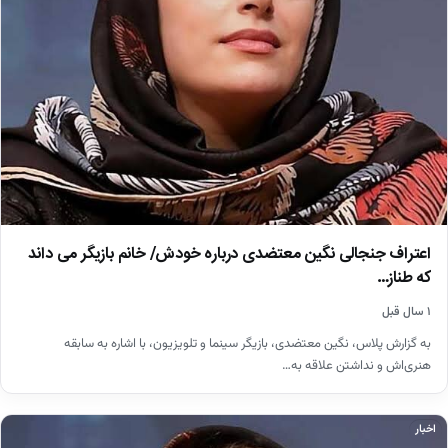
اعتراف جنجالی نگین معتضدی درباره خودش/ خانم بازیگر می داند
که طناز…
۱ سال قبل
به گزارش پلاس، نگین معتضدی، بازیگر سینما و تلویزیون، با اشاره به سابقه
هنری‌اش و نداشتن علاقه به…
اخبار