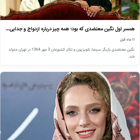
همسر اول نگین معتضدی که بود؛ همه چیز درباره ازدواج و جدایی…
۱۱ ماه قبل
نگین معتضدی بازیگر سینما، تلویزیون و تئاتر کشورمان 3 مهر 1364 در تهران متولد
شد.
اخبار