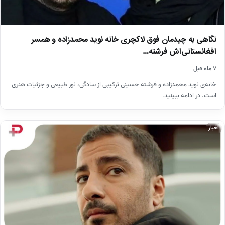
نگاهی به چیدمان فوق لاکچری خانه نوید محمدزاده و همسر
افغانستانی‌اش فرشته…
۷ ماه قبل
خانه‌ی نوید محمدزاده و فرشته حسینی ترکیبی از سادگی، نور طبیعی و جزئیات هنری
است. در ادامه ببینید.
اخبار