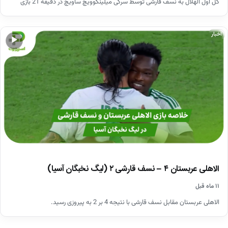
گل اول الهلال به نسف قارشی توسط سرگی میلینکوویچ ساویچ در دقیقه 21 بازی
اخبار
▶
الاهلی عربستان ۴ – نسف قارشی ۲ (لیگ نخبگان آسیا)
۱۱ ماه قبل
الاهلی عربستان مقابل نسف قارشی با نتیجه 4 بر 2 به پیروزی رسید.