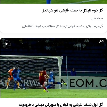
گل دوم الهلال به نسف قارشی تئو هرناندز
۱۰ ماه قبل
گل دوم الهلال به نسف قارشی توسط تئو هرناندز در دقیقه 2+45 بازی
اخبار
▶
گل اول نسف قارشی به الهلال با سوپرگل دیدنی باخروموف