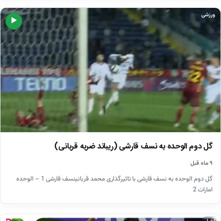
ورزشی
▶
گل دوم الوحده به نسف قارشی (ریباند ضربه قربانی)
۹ ماه قبل
گل دوم الوحده به نسف قارشی با تاثیرگذاری محمد قربانینسف قارشی 1 – الوحده
امارات 2