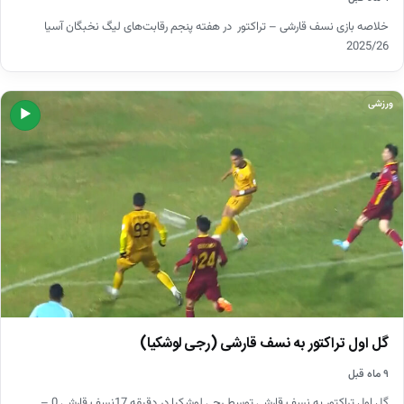
خلاصه بازی نسف قارشی – تراکتور در هفته پنجم رقابت‌های لیگ نخبگان آسیا
2025/26
ورزشی
▶
گل اول تراکتور به نسف قارشی (رجی لوشکیا)
۹ ماه قبل
گل اول تراکتور به نسف قارشی توسط رجی لوشکیا در دقیقه 17نسف قارشی 0 –