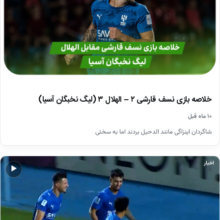
خلاصه بازی نسف قارشی ۲ – الهلال ۳ (لیگ نخبگان آسیا)
۱۰ ماه قبل
شاگردان اینزاگی مانند الدحیل بردند اما به سختی
اخبار
▶