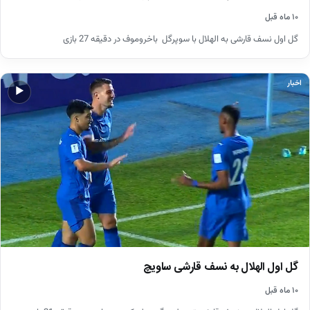
۱۰ ماه قبل
گل اول نسف قارشی به الهلال با سوپرگل باخروموف در دقیقه 27 بازی
اخبار
▶
گل اول الهلال به نسف قارشی ساویچ
۱۰ ماه قبل