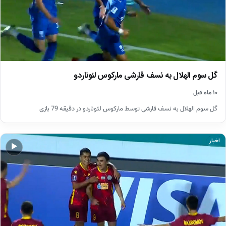
گل سوم الهلال به نسف قارشی مارکوس لئوناردو
۱۰ ماه قبل
گل سوم الهلال به نسف قارشی توسط مارکوس لئوناردو در دقیقه 79 بازی
اخبار
▶