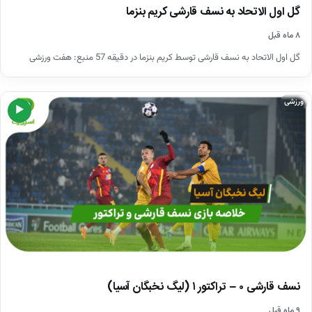
گل اول الاتحاد به نسف قارشی کریم بنزما
۸ ماه قبل
گل اول الاتحاد به نسف قارشی توسط کریم بنزما در دقیقه 57 منبع: هفت ورزشی
ورزشی
▶
نسف قارشی ۰ – تراکتور ۱ (لیگ نخبگان آسیا)
۹ ماه قبل