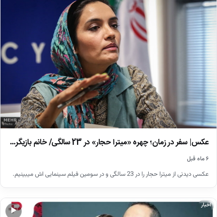
عکس| سفر در زمان؛ چهره «میترا حجار» در 23 سالگی/ خانم بازیگر…
۶ ماه قبل
عکسی دیدنی از میترا حجار را در 23 سالگی و در سومین فیلم سینمایی اش میبینیم.
اخبار
▶