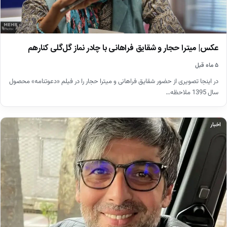
عکس| میترا حجار و شقایق فراهانی با چادر نماز گل‌گلی کنارهم
۵ ماه قبل
در اینجا تصویری از حضور شقایق فراهانی و میترا حجار را در فیلم «دعوتنامه» محصول
سال 1395 ملاحظه…
اخبار