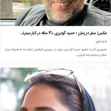
عکس| سفر دز زمان ؛ حمید گودرزی 30 ساله در کنار میترا…
۶ ماه قبل
تصویری نادر از حضور حمید گودرزی جوان در سومین فیلمش «بازنده» به همراه میترا
حجار و محمدرضا فروتن،…
اخبار