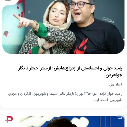
رامبد جوان و احساسش از ازدواج‌هایش؛ از میترا حجار تا نگار
جواهریان
۹ ماه قبل
رامبد جوان (زاده ۱ دی ۱۳۵۰ تهران) بازیگر تئاتر، سینما و تلویزیون، کارگردان و مجری
تلویزیون است. او…
اخبار