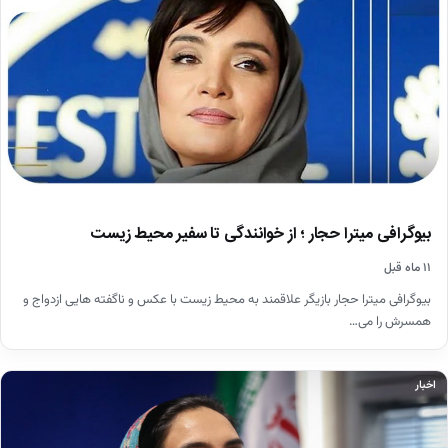
بیوگرافی میترا حجار ؛ از خوانندگی تا سفیر محیط زیست
۱۱ ماه قبل
بیوگرافی میترا حجار بازیگر علاقمند به محیط زیست با عکس و ناگفته هایی ازدواج و
همسرش را می…
اخبار