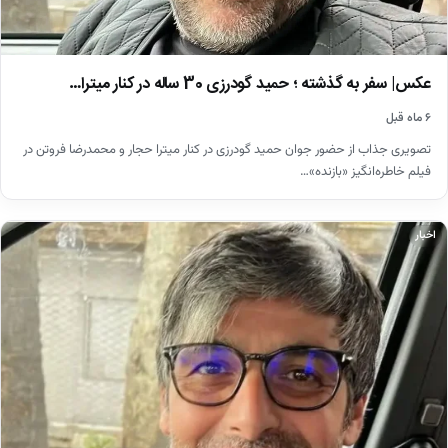
عکس| سفر به گذشته ؛ حمید گودرزی 30 ساله در کنار میترا…
۶ ماه قبل
تصویری جذاب از حضور جوان حمید گودرزی در کنار میترا حجار و محمدرضا فروتن در
فیلم خاطره‌انگیز «بازنده»…
اخبار