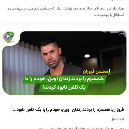
بهزاد داداش زاده، یاغی سال های دور فوتبال ایران که پیراهن تیم ملی، پرسپولیس و
استقلال را پوشیده،…
اخبار
▶
فروزان: همسرم را بردند زندان اوین، خودم را با یک تلفن نابود…
۱۱ ماه قبل
محسن فروزان میهمان این هفته استودیوی هفت ورزشی بود...