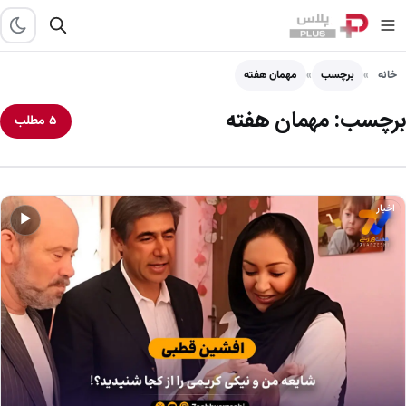
خانه
برچسب
مهمان هفته
برچسب:
مهمان هفته
۵ مطلب
اخبار
▶