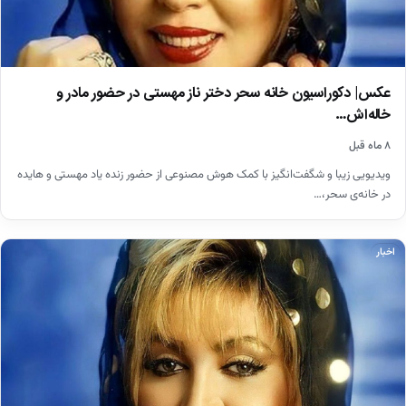
عکس| دکوراسیون خانه‌ سحر دختر ناز مهستی در حضور مادر و
خاله‌اش…
۸ ماه قبل
ویدیویی زیبا و شگفت‌انگیز با کمک هوش مصنوعی از حضور زنده یاد مهستی و هایده
در خانه‌ی سحر،…
اخبار