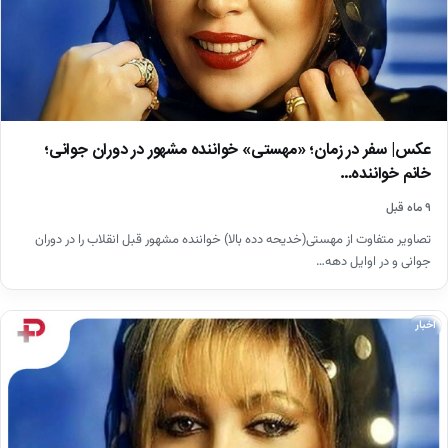
عکس| سفر در زمان؛ «مهستی» خواننده مشهور در دوران جوانی؛
خانم خواننده…
۹ ماه قبل
تصاویر متفاوت از مهستی(خدیحه دده بالا) خواننده مشهور قبل انقلاب را در دوران
جوانی و در اوایل دهه…
اخبار