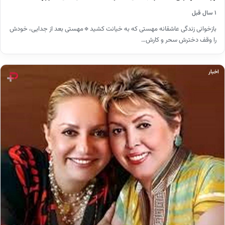
۱ سال قبل
بازخوانی زندگی عاشقانه مهستی که به خیانت کشید🔹مهستی بعد از جدایی، خودش
را وقف دخترش سحر و کارش…
اخبار