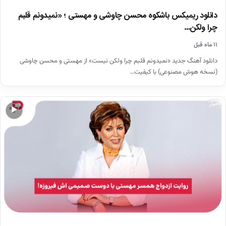
دانلود ریمیکس باشکوه محسن چاوشی و مهستی ؛ «نمیدونم قلبم
چرا ولکن…
۱۱ ماه قبل
دانلود آهنگ جدید «نمیدونم قلبم چرا ولکن نیست» از مهستی و محسن چاوشی
(نسخه هوش مصنوعی) با کیفیت…
اخبار
▶