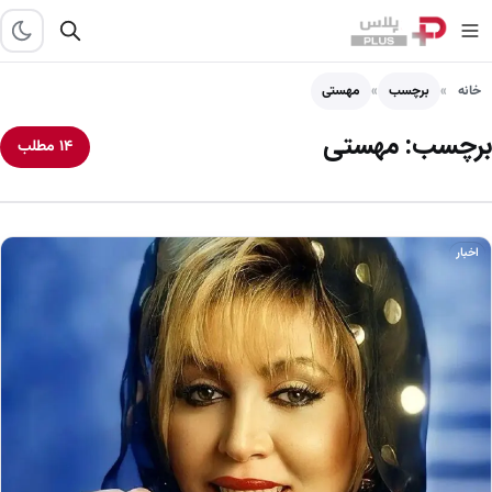
خانه
برچسب
مهستی
برچسب:
مهستی
۱۴ مطلب
اخبار