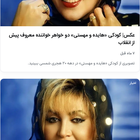
عکس| کودکی «هایده و مهستی» دو خواهر خواننده معروف پیش
از انقلاب
۷ ماه قبل
تصویری از کودکی «هایده و مهستی» در دهه ۲۰ هجری شمسی ببینید.
اخبار