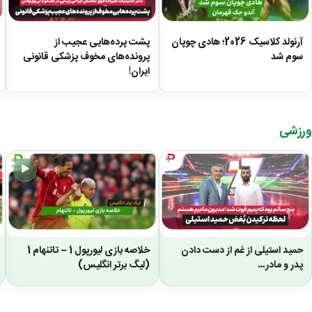
آرنولد کلاسیک 2026؛ هادی چوپان
پشت پرده‌هایی عجیب از
سوم شد
پرونده‌های مخوف پزشکی قانونی
ایران!
ورزشی
▶
حمید استیلی از غم از دست دادن
خلاصه بازی لیورپول 1 – تاتنهام 1
پدر و مادر…
(لیگ برتر انگلیس)