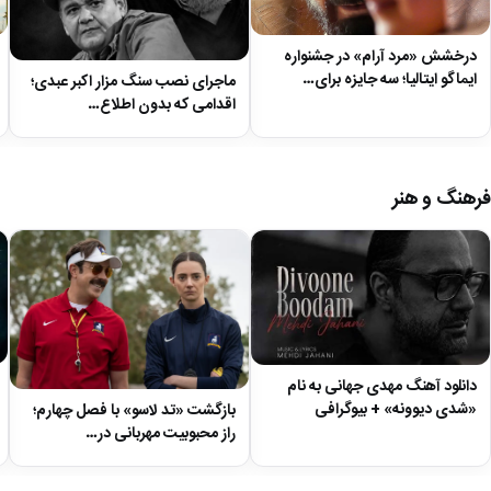
درخشش «مرد آرام» در جشنواره
ایماگو ایتالیا؛ سه جایزه برای…
ماجرای نصب سنگ مزار اکبر عبدی؛
اقدامی که بدون اطلاع…
فرهنگ و هنر
دانلود آهنگ مهدی جهانی به نام
«شدی دیوونه» + بیوگرافی
بازگشت «تد لاسو» با فصل چهارم؛
راز محبوبیت مهربانی در…