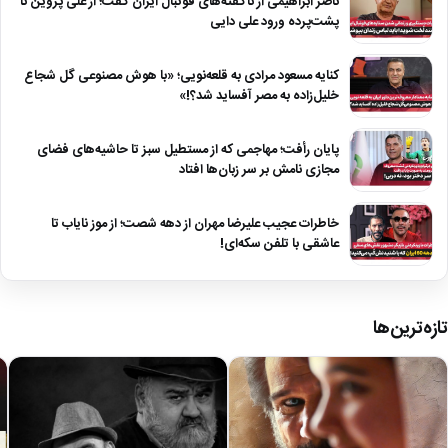
ناصر ابراهیمی از ناگفته‌های فوتبال ایران گفت؛ از علی پروین تا
پشت‌پرده ورود علی دایی
کنایه مسعود مرادی به قلعه‌نویی؛ «با هوش مصنوعی گل شجاع
خلیل‌زاده به مصر آفساید شد؟!»
پایان رأفت؛ مهاجمی که از مستطیل سبز تا حاشیه‌های فضای
مجازی نامش بر سر زبان‌ها افتاد
خاطرات عجیب علیرضا مهران از دهه شصت؛ از موز نایاب تا
عاشقی با تلفن سکه‌ای!
تازه‌ترین‌ها