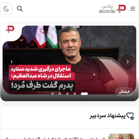
›
‹
فرهنگی
پیشنهاد سردبیر