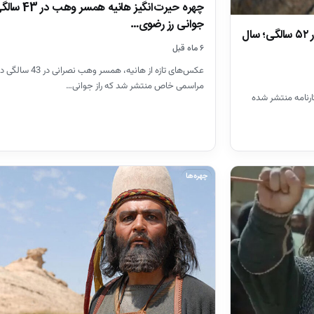
چهره حیرت‌انگیز هانیه هم
جوانی رز رضوی…
سفر در زمان| حرمله سریال مختارنامه در ۵۲ سالگی؛ سال
۶ ماه قبل
عکس‌های تازه از هانیه، همسر وهب نصرانی در 43 سالگ
مراسمی خاص منتشر شد که راز جوانی…
ارنامه منتشر شده
چهره‌ها