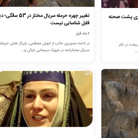
تغییر چهره حرمله سریال مختار در 53 سا
اقری پشت صحنه
قابل شناسایی نیست
۶ ماه قبل
در ادامه تصویری جالب از انوش معظمی، بازیگر نقش حرمله 
یخت در کنار
سریال مختارنامه در شهرک سینمایی غزالی و…
…
اخبار