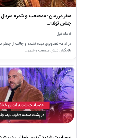
سفر در زمان؛ «مصعب و شمر» سریال م
جشن تولد؛…
۱۱ ماه قبل
در ادامه تصاویری دیده نشده و جالب از جعفر 
بازیگران نقش مصعب و شمر…
اخبار
عصبانیت شدید آیدین خطایی در پش