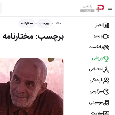
خانه
برچسب
مختارنامه
اخبار
برچسب:
مختارنامه
ویدیو
پادکست
ورزشی
اخبار
اجتماعی
فرهنگی
سرگرمی
موسیقی
سلامت