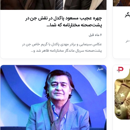
لگی؛ دیگر
چهره عجیب مسعود پاکدل در نقش جن در
پشت‌صحنه مختارنامه که شما…
۶ ماه قبل
در
عکاس سینمایی و برادر مهدی پاکدل با گریم خاص جن در
پشت‌صحنه سریال ماندگار مختارنامه ظاهر شد و…
اخبار