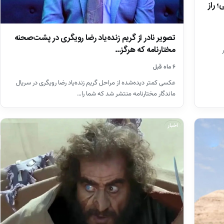
سر وهب در 43 سالگی؛ راز
تصویر نادر از گریم زنده‌یاد رضا رویگری در پشت‌صحنه
مختارنامه که هرگز…
ی در
۶ ماه قبل
عکسی کمتر دیده‌شده از مراحل گریم زنده‌یاد رضا رویگری در سریال
ماندگار مختارنامه منتشر شد که شما را…
اخبار