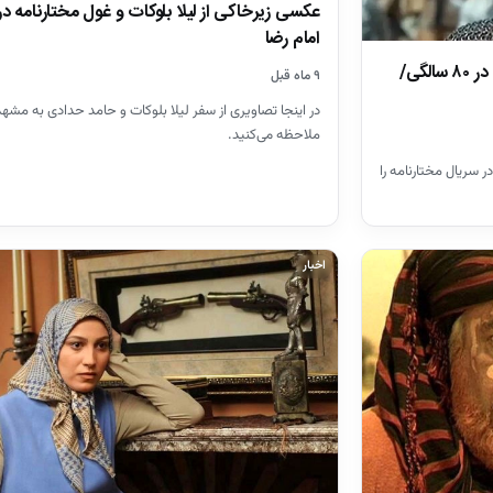
عکسی زیرخاکی از لیلا بلوکات و غول مختارنامه د
امام رضا
عکس| چهره «شبث» سریال مختارنامه در ۸۰ سالگی/
۹ ماه قبل
در اینجا تصاویری از سفر لیلا بلوکات و حامد حدادی به مشهد 
ملاحظه می‌کنید.
سریال مختارنامه را
اخبار