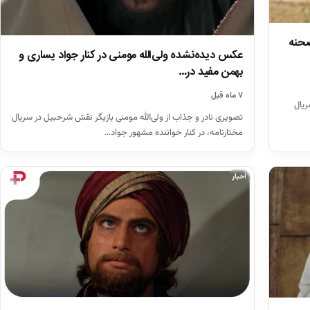
صحنه
عکس دیده‌نشده ولی‌الله مومنی در کنار جواد یساری و
بهمن مفید در…
۷ ماه قبل
ریال
تصویری نادر و جذاب از ولی‌الله مومنی بازیگر نقش شرحبیل در سریال
مختارنامه، در کنار خواننده مشهور جواد…
اخبار