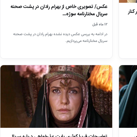
عکس/ تصویری خاص از بهرام رادان در پشت صحنه
نار
سریال مختارنامه سوژه…
۱۲ ماه قبل
در ادامه به بررسی عکس دیده نشده بهرام رادان در پشت صحنه
سریال مختارنامه می‌پردازیم.
اخبار
توضیحات فریبا کوثری بابت عذرخواهی درباره سریال
ی