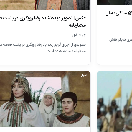
ابراهیم بن مالک اشتر سریال مختار در 51 سالگی؛ سال
عکس| تصویر دیده‌نشده رضا رویگری در پشت 
مختارنامه
۶ ماه قبل
قری بازیگر نقش
تصویری از اجرای گریم زنده یاد رضا رویگری در پشت صحنه س
مختارنامه منتشرشده است.
اخبار