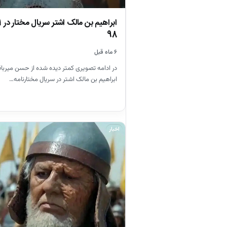
98
۶ ماه قبل
در ادامه تصویری کمتر دیده شده از حسن میربا
ابراهیم بن مالک اشتر در سریال مختارنامه…
اخبار