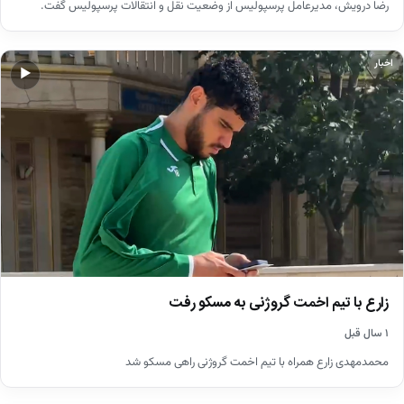
رضا درویش، مدیرعامل پرسپولیس از وضعیت نقل و انتقالات پرسپولیس گفت.
اخبار
▶
زارع با تیم اخمت گروژنی به مسکو رفت
۱ سال قبل
محمدمهدی زارع همراه با تیم اخمت گروژنی راهی مسکو شد