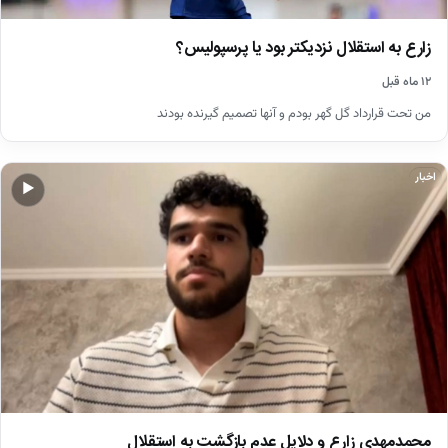
زارع به استقلال نزدیکتر بود یا پرسپولیس؟
۱۲ ماه قبل
من تحت قرارداد گل گهر بودم و آنها تصمیم گیرنده بودند
اخبار
▶
محمدمهدی زارع و دلایل عدم بازگشت به استقلال