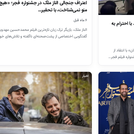
اعتراف جنجالی الناز ملک در جشنواره فجر؛ «هی
منو نمی‌شناخت، با تحقیر…
۶ ماه قبل
ا احترام به
الناز ملک، بازیگر ترک زبان تازه‌ترین فیلم محمدحسین مهدویا
گفتگویی اختصاصی از پشت‌صحنه‌ای ناگفته و تلاش‌های خو
با انتقاد از
واره فیلم فجر…
اخبار