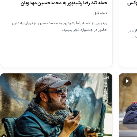
چ‌کس
حمله تند رضا رشیدپور به محمدحسین مهدویان
۶ ماه قبل
ویدیویی از حمله رضا رشیدپور به محمدحسین مهدویان به دلیل
حضور در جشنواره فجر ببینید.
ن، در
د…
اخبار
▶