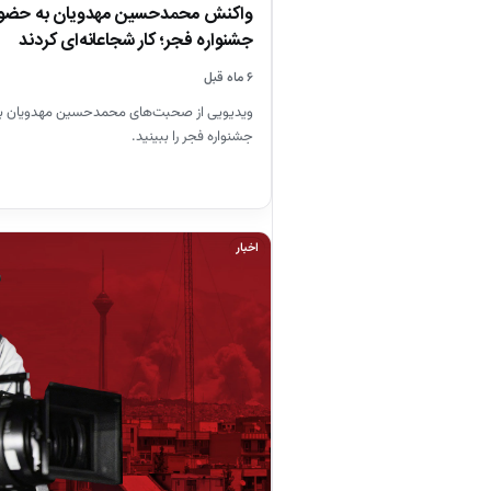
واکنش محمدحسین مهدویان به حضور ب
جشنواره فجر؛ کار شجاعانه‌ای کردند
۶ ماه قبل
ویدیویی از صحبت‌های محمدحسین مهدویان به 
جشنواره فجر را ببینید.
اخبار