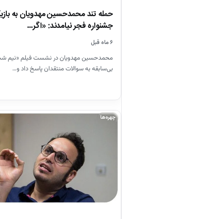
حمله تند محمدحسین مهدویان به بازیگ
جشنواره فجر نیامدند: «اگر…
۶ ماه قبل
محمدحسین مهدویان در نشست فیلم «نیم شب» 
بی‌سابقه به سوالات منتقدان پاسخ داد و…
چهره‌ها