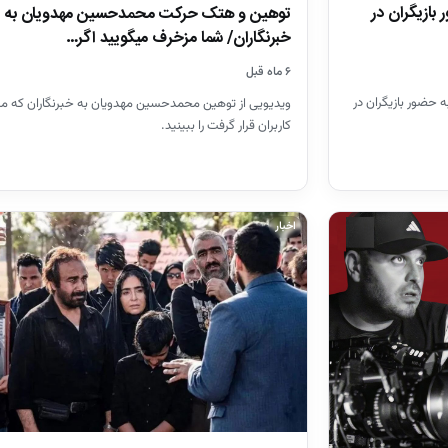
ازیگران در
توهین و هتک حرکت محمدحسین مهدویان به
خبرنگاران/ شما مزخرف میگویید اگر…
۶ ماه قبل
حضور بازیگران در
ویدیویی از توهین محمدحسین مهدویان به خبرنگاران که مو
کاربران قرار گرفت را ببینید.
اخبار