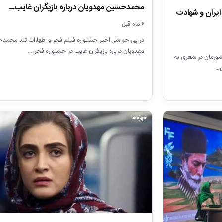
محمدحسین مهدویان درباره بازیگران غایب…
یران و شهادت
۶ ماه قبل
در پی حواشی اخیر جشنواره فیلم فجر و اظهارات تند محمد
مهدویان درباره بازیگران غایب در جشنواره فجر،…
ورمان در شعری به
ن…
چهره‌ها