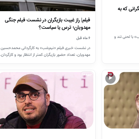
رانی که به
فیلم| راز غیبت بازیگران در نشست فیلم جنگی
مهدویان؛ ترس یا سیاست؟
با لحنی تند و
۶ ماه قبل
در نشست خبری فیلم «نیم‌شب» به کارگردانی محمدحسین
مهدویان، تعداد حضور بازیگران کمتر از انتظار بود و کارگردان
چهره‌ها
▶