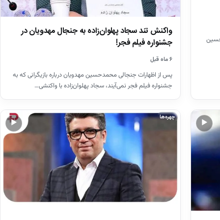
واکنش تند سجاد پهلوان‌زاده به جنجال مهدویان در
حسین
جشنواره فیلم فجر!
۶ ماه قبل
پس از اظهارات جنجالی محمدحسین مهدویان درباره بازیگرانی که به
جشنواره فیلم فجر نمی‌آیند، سجاد پهلوان‌زاده با واکنشی…
چهره‌ها
▶
▶