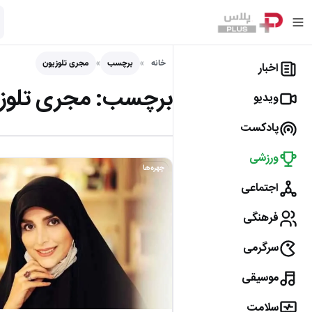
خانه
برچسب
مجری تلوزیون
اخبار
برچسب:
مجری تلوز
ویدیو
پادکست
ورزشی
چهره‌ها
اجتماعی
فرهنگی
سرگرمی
موسیقی
سلامت