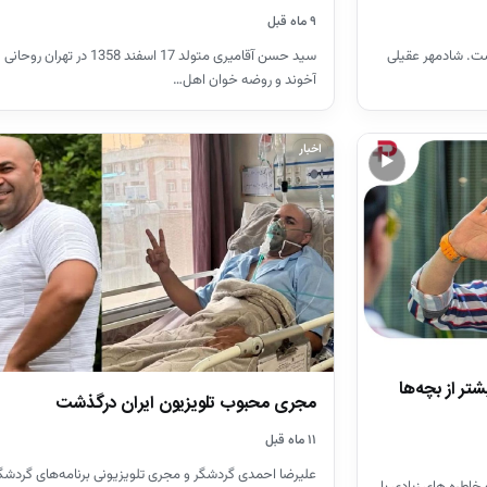
۹ ماه قبل
سید حسن آقامیری متولد 17 اسفند 1358 در ته
 ماه ۱۳۵۱ در تهران است. شادمهر عقیلی
آخوند و روضه خوان اهل…
اخبار
▶
شتر از بچه‌ها
مجری محبوب تلویزیون ایران درگذشت
۱۱ ماه قبل
علیرضا احمدی گردشگر و مجری تلویزیونی برنامه‌های گردش