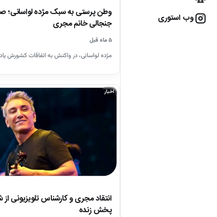
وطن پرستی به سبک مژده لواسانی؛ 
وب استوری
جنجالی خانم مجری
۵ ماه قبل
مژده لواسانی، در واکنش به اتفاقات کشورش یادد
اخبار
انتقاد مجری و کارشناس تلویزیونی از ش
پخش زنده