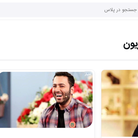
یون
اخبار