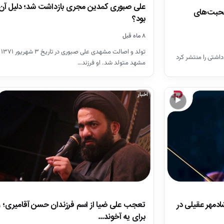
علی صبوری کمدین مجری بازداشت شد؛ دلیل آن
صحبت‌های
بود؟
۸ ماه قبل
تولد
اشتی را منتشر کرد
مشهد متولد شد. او فرزند…
اخبار
▶
تعجب علی ضیا از اسم فرزندان حسن آقامیری؛ و
ادمهر عقیلی در
برای یه آخوند…