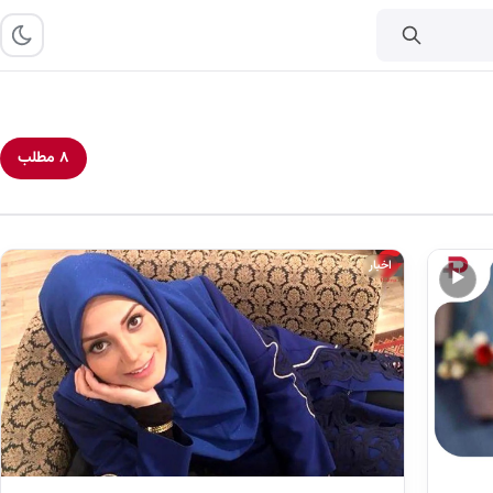
۸ مطلب
اخبار
▶