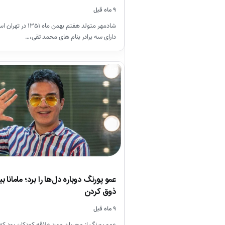
۹ ماه قبل
شادمهر متولد هفتم بهمن
دارای سه برادر بنام های محمد تقی،…
اخبار
عمو پورنگ دوباره دل‌ها را برد؛ مامانا بی
ذوق کردن
۹ ماه قبل