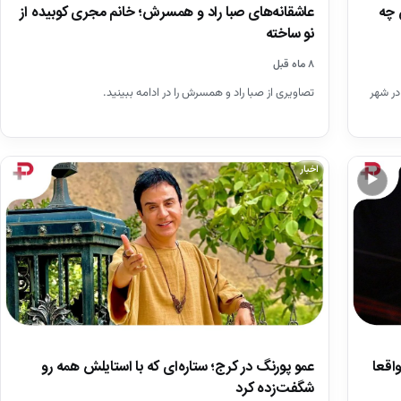
عاشقانه‌های صبا راد و همسرش؛ خانم مجری کوبیده از
 چه
نو ساخته
۸ ماه قبل
تصاویری از صبا راد و همسرش را در ادامه ببینید.
 و اصالت مشهدی علی صبوری در تاریخ ۳ شهریور ۱۳۷۱ در شهر
اخبار
▶
اقعا
عمو پورنگ در کرج؛ ستاره‌ای که با استایلش همه رو
شگفت‌زده کرد