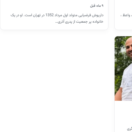
۹ ماه قبل
ران روحانی ، واعظ ،
داریوش فرضیایی متولد اول مرداد 1352 در تهران است. او در یک
خانواده پر جمعیت از پدری آذری…
گری