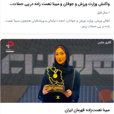
واکنش وزارت ورزش و جوانان و مبینا نعمت زاده در پی حملات…
۱ سال قبل
اهالی ورزش، وزارت ورزش و جوانان، احمد دنیامالی و ورزشکارانی همچون مبینا نعمت
زاده در پی حملات رژیم…
گالری عکس
مبینا نعمت‌زاده قهرمان ایران