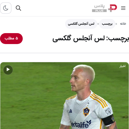
خانه
برچسب
لس آنجلس گلکسی
برچسب:
لس آنجلس گلکسی
۵ مطلب
اخبار
▶