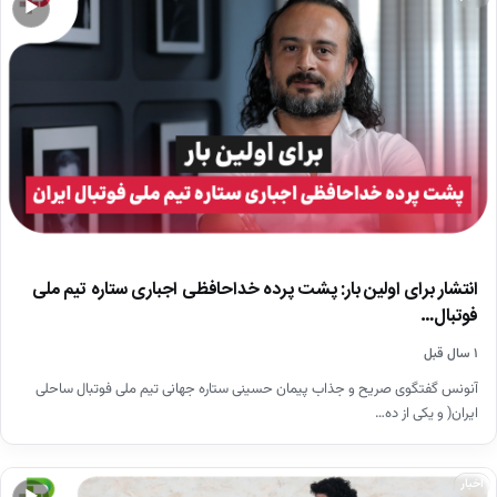
▶
انتشار برای اولین بار: پشت پرده خداحافظی اجباری ستاره تیم ملی
فوتبال…
۱ سال قبل
آنونس گفتگوی صریح و جذاب پیمان حسینی ستاره جهانی تیم ملی فوتبال ساحلی
ایران( و یکی از ده…
اخبار