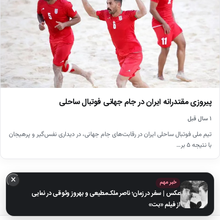
پیروزی مقتدرانه ایران در جام جهانی فوتبال ساحلی
۱ سال قبل
تیم ملی فوتبال ساحلی ایران در رقابت‌های جام جهانی، در دیداری نفس‌گیر و پرهیجان
با نتیجه ۵ بر…
×
خبر مهم
عکس | سفر در زمان؛ ناصر ملک‌مطیعی و بهروز وثوقی در نمایی
از فیلم «بت»