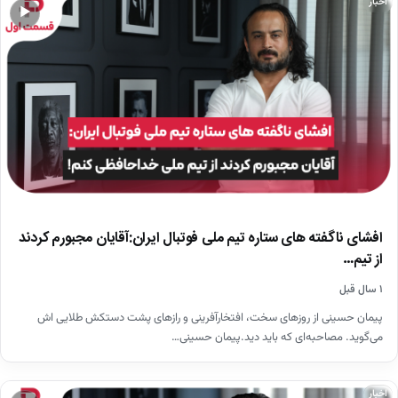
اخبار
▶
افشای ناگفته های ستاره تیم ملی فوتبال ایران:آقایان مجبورم کردند
از تیم…
۱ سال قبل
پیمان حسینی از روزهای سخت، افتخارآفرینی و رازهای پشت دستکش طلایی اش
می‌گوید. مصاحبه‌ای که باید دید.پیمان حسینی…
اخبار