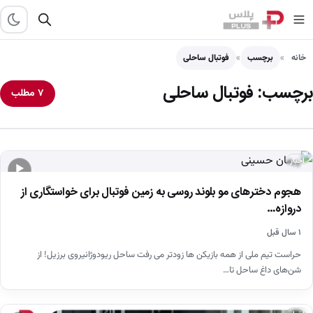
خانه
برچسب
فوتبال ساحلی
برچسب:
فوتبال ساحلی
۷ مطلب
اخبار
▶
هجوم دخترهای مو بلوند روسی به زمین فوتبال برای خواستگاری از
دروازه…
۱ سال قبل
حراست تیم ملی از همه بازیکن ها زودتر می رفت ساحل ریودوژانیروی برزیل! از
شن‌های داغ ساحل تا…