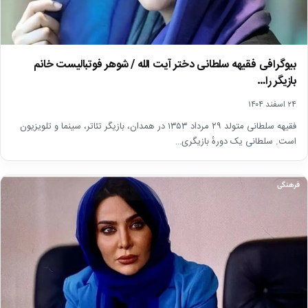
بیوگرافی فقیهه سلطانی دختر آیت الله / شوهر فوتبالیست خانم
بازیگر را…
۲۴ اسفند ۱۴۰۴
فقیهه سلطانی متولد ۲۹ مرداد ۱۳۵۳ در همدان، بازیگر تئاتر، سینما و تلویزیون
است. سلطانی یک دورهٔ بازیگری…
فرهنگی