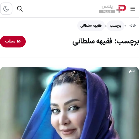
خانه
برچسب
فقیهه سلطانی
برچسب:
فقیهه سلطانی
۱۵ مطلب
اخبار