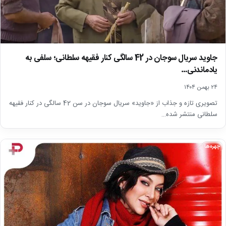
جاوید سریال سوجان در 42 سالگی کنار فقیهه سلطانی؛ سلفی به
یادماندنی…
۲۴ بهمن ۱۴۰۴
تصویری تازه و جذاب از «جاوید» سریال سوجان در سن 42 سالگی در کنار فقیهه
سلطانی منتشر شده…
چهره‌ها