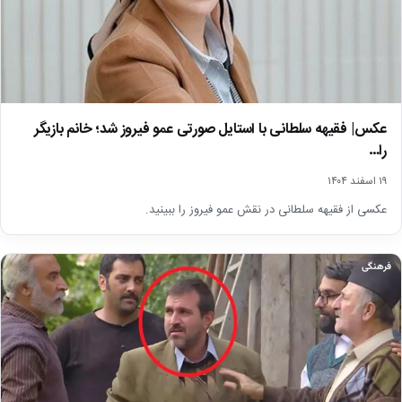
عکس| فقیهه سلطانی با استایل صورتی عمو فیروز شد؛ خانم بازیگر
را…
۱۹ اسفند ۱۴۰۴
عکسی از فقیهه سلطانی در نقش عمو فیروز را ببینید.
فرهنگی