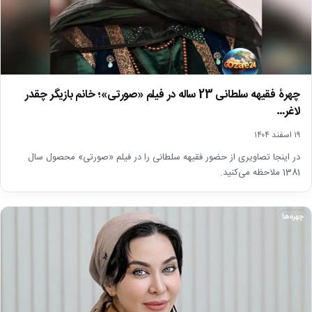
چهرۀ فقیهه سلطانی 23 ساله در فیلم «صورتی»؛ خانم بازیگر چقدر
لاغر…
۱۹ اسفند ۱۴۰۴
در اینجا تصاویری از حضور فقیهه سلطانی را در فیلم «صورتی» محصول سال
1381 ملاحظه می‌کنید.
چهره‌ها