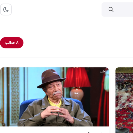
۸ مطلب
اخبار