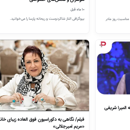
۱۰ ماه قبل
بیوگرافی الناز شاکردوست و ریحانه پارسا را می‌خوانید.
 مناسبت روز مادر
اخبار
المیرا شریفی
فیلم/ نگاهی به دکوراسیون فوق العاده زیبای خان
«مریم امیرجلالی»