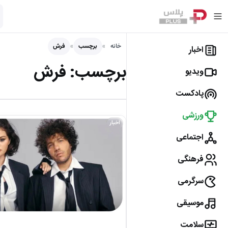
خانه
برچسب
فرش
اخبار
برچسب:
فرش
ویدیو
پادکست
ورزشی
اخبار
اجتماعی
فرهنگی
سرگرمی
موسیقی
سلامت