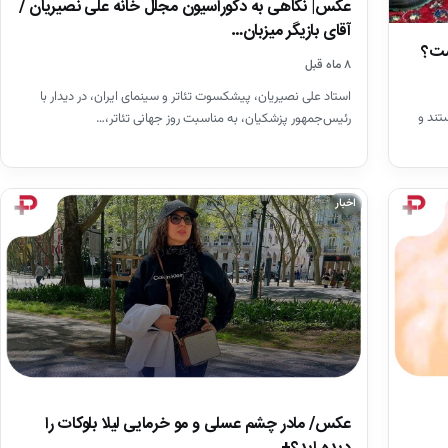
عکس| نگاهی به دکوراسیون مجلل خانه علی نصیریان /
آقای بازیگر میزبان…
ست؟
۸ ماه قبل
استاد علی نصیریان، پیشکسوت تئاتر و سینمای ایران، در دیدار با
تند و
رئیس‌جمهور پزشکیان، به مناسبت روز جهانی تئاتر،…
اخبار
عکس/ مادر چشم عسلی و مو خرمایی لیلا بلوکات را