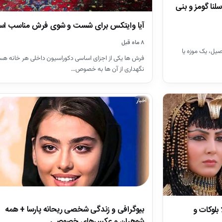
نا گومز و بنی
آیا وایتکس برای شست و شوی فرش مناسب ا
۸ ماه قبل
صیل، یک موزه یا
فرش ها یکی از اجزای اساسی دکوراسیون داخلی هر خانه هس
نگهداری از آن ها به خصوص…
اخبار
بیوگرافی و زندگی شخصی ریحانه پارسا + همه
 بلوکات و
شوهران و عکس‌های خصوصی