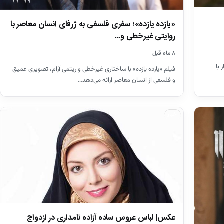
«یازده یازده»؛ سفری فلسفی به ژرفای انسان معاصر با
روایتی غیرخطی و…
۸ ماه قبل
 با
فیلم «یازده یازده» با ساختاری غیرخطی و ریتمی آرام، تصویری عمیق
و فلسفی از انسان معاصر ارائه می‌دهد…
اخبار
عکس| لباس عروس ساده آزاده نامداری در ازدواج