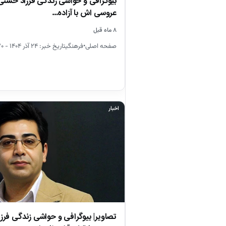
بیوگرافی و حواشی زندگی فرزاد حسن
عروسی اش با آزاده…
۸ ماه قبل
صفحه اصلی•فرهنگیتاریخ خبر: ۲۴ آذر ۱۴۰۴ - ۰۷:۳۰
اخبار
تصاویر| بیوگرافی و حواشی زندگی فرز