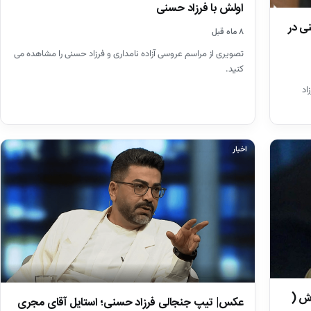
اولش با فرزاد حسنی
نی در
۸ ماه قبل
تصویری از مراسم عروسی آزاده نامداری و فرزاد حسنی را مشاهده می
کنید.
اد
اخبار
ش (
عکس| تیپ جنجالی فرزاد حسنی؛ استایل آقای مجری