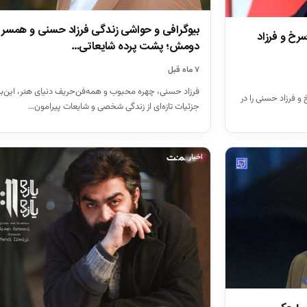
بیوگرافی و حواشی زندگی فرزاد حسنی و همسر
رخ و فرزاد
دومش؛ پشت پرده شایعاتی…
۷ ماه قبل
فرزاد حسنی، چهره محبوب و همه‌فن‌حریف دنیای هنر، این‌بار
و فرزاد حسنی را در
جزئیات تازه‌ای از زندگی شخصی و شایعات پیرامون…
اخبار