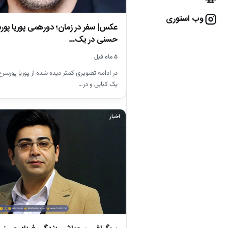
وب استوری
عکس| سفر در زمان؛ دورهمی پوریا پورس
حسنی در یک…
۵ ماه قبل
در ادامه تصویری کمتر دیده شده از پوریا پورسرخ 
یک کبابی و در…
اخبار