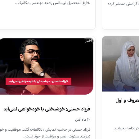
.فارغ التحصیل لیسانس رشته مهندسی مکانیک…
اگرامش منتشر کرده
اخبار
معروف و اول
فرزاد حسنی: خوشبختی با خودخواهی نمی‌آید
۱۲ ماه قبل
ر ادامه بخوانید.
فرزاد حسنی در حاشیه نمایش «لکانطه» گفت موفقیت و خ
نیازمند سکوت، صبر و مراقبت از خود است…