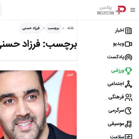
خانه
برچسب
فرزاد حسنی
اخبار
برچسب:
فرزاد حسن
ویدیو
پادکست
ورزشی
اخبار
اجتماعی
فرهنگی
سرگرمی
موسیقی
سلامت