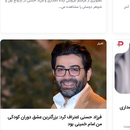
تصویری از مراسم عروسی آزاده نامداری و فرزاد حسنی در ازدواج اول و
شوهر دومش را مشاهده می…
آخر
اخبار
مداری
فرزاد حسنی اعتراف کرد: بزرگترین عشق دوران کودکی
من ‌امام خمینی بود
 مجری است