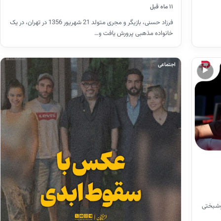
۱۱ ماه قبل
فرزاد حسنی، بازیگر و مجری متولد 21 شهریور 1356 در تهران، در یک
خانواده مذهبی پرورش یافت و…
اجتماعی
▶
وشبختی