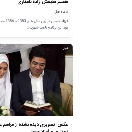
همسر سابقش آزاده نامداری
۸ ماه قبل
فرزاد حسنی
بود این برنامه باعث شهرت…
اخبار
عکس| تصویری دیده نشده از مراسم عق
نامداری و فرزاد حسنی…