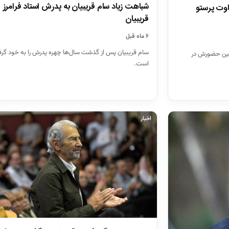
شباهت زیاد سام قریبیان به پدرش استاد فرامرز
اوت پرستو
قریبیان
۶ ماه قبل
سام قریبیان پس از گذشت سال‌ها چهره پدرش را به خود گرف
ی در 22 سالگی و اولین حضورش در
است.
اخبار