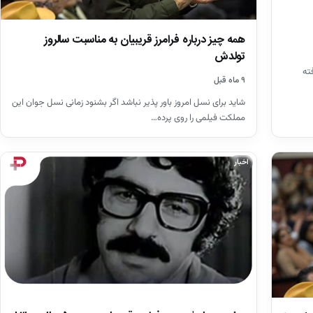
همه چیز درباره فرامرز قریبیان به مناسبت سالروز
تولدش
ته
۹ ماه قبل
شاید برای نسل امروز باور پذیر نباشد اگر بشنود زمانی نسل جوان این
مملکت فیلمی را روی پرده…
اخبار