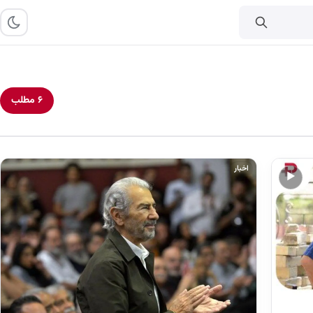
۶ مطلب
اخبار
▶